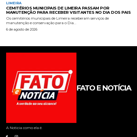
FATO E NOTÍCIA
A Noticia como ela é.