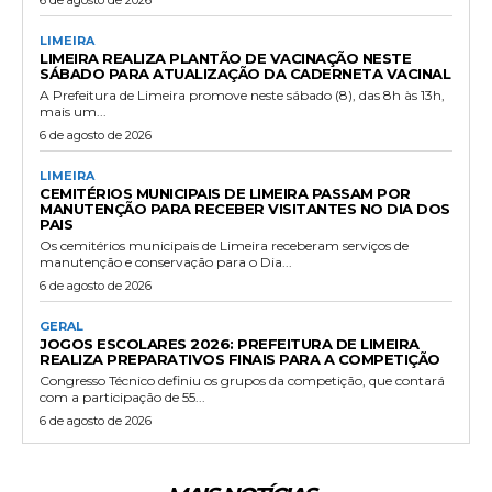
6 de agosto de 2026
LIMEIRA
LIMEIRA REALIZA PLANTÃO DE VACINAÇÃO NESTE
SÁBADO PARA ATUALIZAÇÃO DA CADERNETA VACINAL
A Prefeitura de Limeira promove neste sábado (8), das 8h às 13h,
mais um...
6 de agosto de 2026
LIMEIRA
CEMITÉRIOS MUNICIPAIS DE LIMEIRA PASSAM POR
MANUTENÇÃO PARA RECEBER VISITANTES NO DIA DOS
PAIS
Os cemitérios municipais de Limeira receberam serviços de
manutenção e conservação para o Dia...
6 de agosto de 2026
GERAL
JOGOS ESCOLARES 2026: PREFEITURA DE LIMEIRA
REALIZA PREPARATIVOS FINAIS PARA A COMPETIÇÃO
Congresso Técnico definiu os grupos da competição, que contará
com a participação de 55...
6 de agosto de 2026