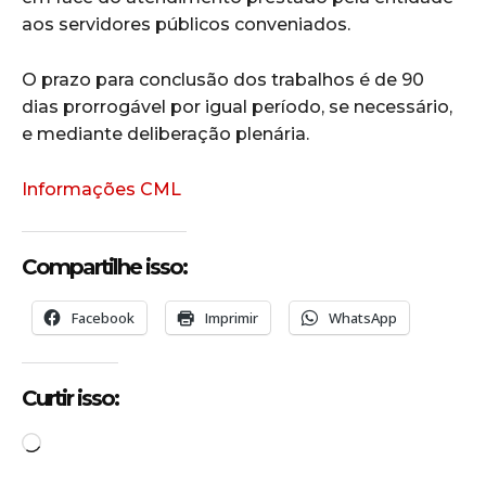
aos servidores públicos conveniados.
O prazo para conclusão dos trabalhos é de 90
dias prorrogável por igual período, se necessário,
e mediante deliberação plenária.
Informações CML
Compartilhe isso:
Facebook
Imprimir
WhatsApp
Curtir isso:
C
a