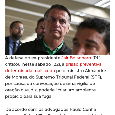
A defesa do ex-presidente
Jair Bolsonaro
(PL)
criticou, neste sábado (22), a
prisão preventiva
determinada mais cedo
pelo ministro Alexandre
de Moraes, do Supremo Tribunal Federal (STF),
por causa da convocação de uma vigília de
oração que, diz, poderia “criar um ambiente
propício para sua fuga”.
De acordo com os advogados Paulo Cunha