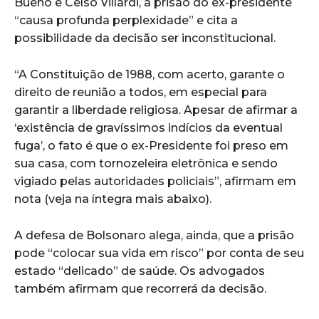
Bueno e Celso Villardi, a prisão do ex-presidente
“causa profunda perplexidade” e cita a
possibilidade da decisão ser inconstitucional.
“A Constituição de 1988, com acerto, garante o
direito de reunião a todos, em especial para
garantir a liberdade religiosa. Apesar de afirmar a
‘existência de gravíssimos indícios da eventual
fuga’, o fato é que o ex-Presidente foi preso em
sua casa, com tornozeleira eletrônica e sendo
vigiado pelas autoridades policiais”, afirmam em
nota (veja na íntegra mais abaixo).
A defesa de Bolsonaro alega, ainda, que a prisão
pode “colocar sua vida em risco” por conta de seu
estado “delicado” de saúde. Os advogados
também afirmam que recorrerá da decisão.