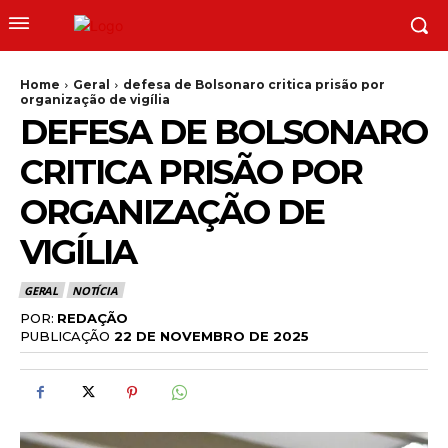
Home
Geral
defesa de Bolsonaro critica prisão por
organização de vigília
DEFESA DE BOLSONARO
CRITICA PRISÃO POR
ORGANIZAÇÃO DE
VIGÍLIA
GERAL
NOTÍCIA
POR:
REDAÇÃO
PUBLICAÇÃO
22 DE NOVEMBRO DE 2025