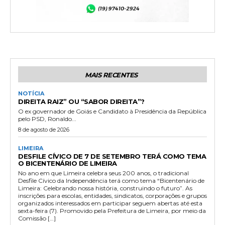
MAIS RECENTES
NOTÍCIA
DIREITA RAIZ” OU “SABOR DIREITA”?
O ex governador de Goiás e Candidato à Presidência da República
pelo PSD, Ronaldo...
8 de agosto de 2026
LIMEIRA
DESFILE CÍVICO DE 7 DE SETEMBRO TERÁ COMO TEMA
O BICENTENÁRIO DE LIMEIRA
No ano em que Limeira celebra seus 200 anos, o tradicional
Desfile Cívico da Independência terá como tema “Bicentenário de
Limeira: Celebrando nossa história, construindo o futuro”. As
inscrições para escolas, entidades, sindicatos, corporações e grupos
organizados interessados em participar seguem abertas até esta
sexta-feira (7). Promovido pela Prefeitura de Limeira, por meio da
Comissão […]