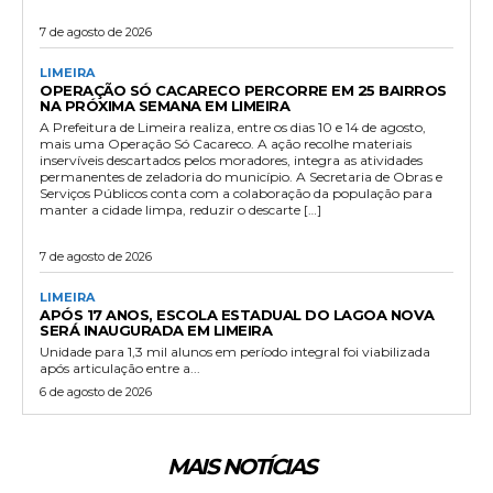
7 de agosto de 2026
LIMEIRA
OPERAÇÃO SÓ CACARECO PERCORRE EM 25 BAIRROS
NA PRÓXIMA SEMANA EM LIMEIRA
A Prefeitura de Limeira realiza, entre os dias 10 e 14 de agosto,
mais uma Operação Só Cacareco. A ação recolhe materiais
inservíveis descartados pelos moradores, integra as atividades
permanentes de zeladoria do município. A Secretaria de Obras e
Serviços Públicos conta com a colaboração da população para
manter a cidade limpa, reduzir o descarte […]
7 de agosto de 2026
LIMEIRA
APÓS 17 ANOS, ESCOLA ESTADUAL DO LAGOA NOVA
SERÁ INAUGURADA EM LIMEIRA
Unidade para 1,3 mil alunos em período integral foi viabilizada
após articulação entre a...
6 de agosto de 2026
MAIS NOTÍCIAS