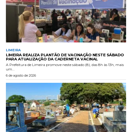
LIMEIRA
LIMEIRA REALIZA PLANTÃO DE VACINAÇÃO NESTE SÁBADO
PARA ATUALIZAÇÃO DA CADERNETA VACINAL
A Prefeitura de Limeira promove neste sábado (8), das 8h às 13h, mais
um...
6 de agosto de 2026