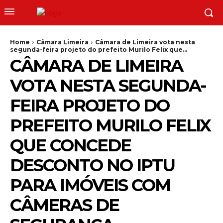
Home
Câmara Limeira
Câmara de Limeira vota nesta
segunda-feira projeto do prefeito Murilo Felix que...
CÂMARA DE LIMEIRA
VOTA NESTA SEGUNDA-
FEIRA PROJETO DO
PREFEITO MURILO FELIX
QUE CONCEDE
DESCONTO NO IPTU
PARA IMÓVEIS COM
CÂMERAS DE