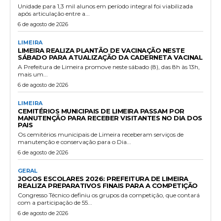
Unidade para 1,3 mil alunos em período integral foi viabilizada
após articulação entre a...
6 de agosto de 2026
LIMEIRA
LIMEIRA REALIZA PLANTÃO DE VACINAÇÃO NESTE
SÁBADO PARA ATUALIZAÇÃO DA CADERNETA VACINAL
A Prefeitura de Limeira promove neste sábado (8), das 8h às 13h,
mais um...
6 de agosto de 2026
LIMEIRA
CEMITÉRIOS MUNICIPAIS DE LIMEIRA PASSAM POR
MANUTENÇÃO PARA RECEBER VISITANTES NO DIA DOS
PAIS
Os cemitérios municipais de Limeira receberam serviços de
manutenção e conservação para o Dia...
6 de agosto de 2026
GERAL
JOGOS ESCOLARES 2026: PREFEITURA DE LIMEIRA
REALIZA PREPARATIVOS FINAIS PARA A COMPETIÇÃO
Congresso Técnico definiu os grupos da competição, que contará
com a participação de 55...
6 de agosto de 2026