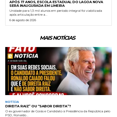
APÓS 17 ANOS, ESCOLA ESTADUAL DO LAGOA NOVA
SERÁ INAUGURADA EM LIMEIRA
Unidade para 1,3 mil alunos em período integral foi viabilizada
após articulação entre a...
6 de agosto de 2026
MAIS NOTÍCIAS
NOTÍCIA
DIREITA RAIZ” OU “SABOR DIREITA”?
O ex governador de Goiás e Candidato à Presidência da República pelo
PSD, Ronaldo...