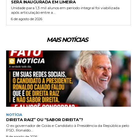
SERÁ INAUGURADA EM LIMEIRA
Unidade para 1,3 mil alunos em período integral foi viabilizada
após articulação entre a...
6 de agosto de 2026
MAIS NOTÍCIAS
NOTÍCIA
DIREITA RAIZ” OU “SABOR DIREITA”?
O ex governador de Goiás e Candidato à Presidência da República pelo
PSD, Ronaldo...
8 de agosto de 2026