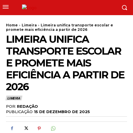
Home
Limeira
Limeira unifica transporte escolar e
promete mais eficiência a partir de 2026
LIMEIRA UNIFICA
TRANSPORTE ESCOLAR
E PROMETE MAIS
EFICIÊNCIA A PARTIR DE
2026
LIMEIRA
POR:
REDAÇÃO
PUBLICAÇÃO
15 DE DEZEMBRO DE 2025