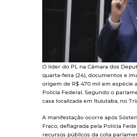
O líder do PL na Câmara dos Deput
quarta-feira (24), documentos e im
origem de R$ 470 mil em espécie 
Polícia Federal. Segundo o parlame
casa localizada em Ituiutaba, no Tri
A manifestação ocorre após Sósten
Fraco, deflagrada pela Polícia Fede
recursos públicos da cota parlam