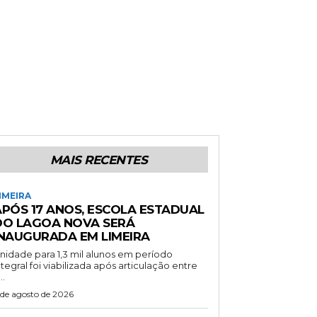
MAIS RECENTES
IMEIRA
APÓS 17 ANOS, ESCOLA ESTADUAL
DO LAGOA NOVA SERÁ
INAUGURADA EM LIMEIRA
nidade para 1,3 mil alunos em período
ntegral foi viabilizada após articulação entre
..
 de agosto de 2026