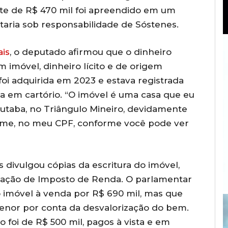
te de R$ 470 mil foi apreendido em um
staria sob responsabilidade de Sóstenes.
ais
, o deputado afirmou que o dinheiro
 imóvel, dinheiro lícito e de origem
oi adquirida em 2023 e estava registrada
a em cartório. “O imóvel é uma casa que eu
iutaba, no Triângulo Mineiro, devidamente
ome, no meu CPF, conforme você pode ver
 divulgou cópias da escritura do imóvel,
aração de Imposto de Renda. O parlamentar
o imóvel à venda por R$ 690 mil, mas que
nor por conta da desvalorização do bem.
o foi de R$ 500 mil, pagos à vista e em