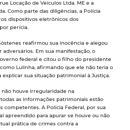
rue Locação de Veículos Ltda. ME e a
. Como parte das diligências, a Polícia
os dispositivos eletrônicos dos
or perícia.
óstenes reafirmou sua inocência e alegou
or adversários. Em sua manifestação, o
verno federal e citou o filho do presidente
o como Lulinha, afirmando que ele não teria o
xplicar sua situação patrimonial à Justiça.
 não houve irregularidade na
odas as informações patrimoniais estão
 competentes. A Polícia Federal, por sua
ial apreendido para apurar se houve ou não
tual prática de crimes contra a