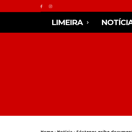
LIMEIRA
NOTÍCI
Home
Notícia
Sóstenes exibe documento