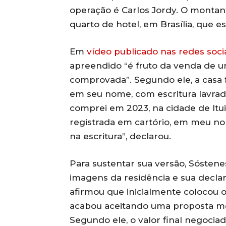
operação é Carlos Jordy. O montan
quarto de hotel, em Brasília, que e
Em
vídeo publicado nas redes soci
apreendido “é fruto da venda de um
comprovada”. Segundo ele, a casa f
em seu nome, com escritura lavrad
comprei em 2023, na cidade de Itu
registrada em cartório, em meu n
na escritura”, declarou.
Para sustentar sua versão, Sóstenes
imagens da residência e sua decl
afirmou que inicialmente colocou 
acabou aceitando uma proposta me
Segundo ele, o valor final negociad