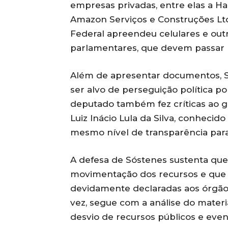
empresas privadas, entre elas a Ha
Amazon Serviços e Construções Ltda
Federal apreendeu celulares e outr
parlamentares, que devem passar p
Além de apresentar documentos, S
ser alvo de perseguição política p
deputado também fez críticas ao go
Luiz Inácio Lula da Silva, conhecid
mesmo nível de transparência para e
A defesa de Sóstenes sustenta que
movimentação dos recursos e que t
devidamente declaradas aos órgãos
vez, segue com a análise do mater
desvio de recursos públicos e even