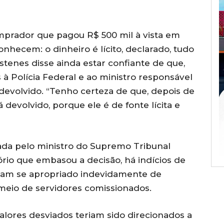
prador que pagou R$ 500 mil à vista em
nhecem: o dinheiro é lícito, declarado, tudo
stenes disse ainda estar confiante de que,
à Polícia Federal e ao ministro responsável
 devolvido. “Tenho certeza de que, depois de
 devolvido, porque ele é de fonte lícita e
zada pelo ministro do Supremo Tribunal
ório que embasou a decisão, há indícios de
riam se apropriado indevidamente de
meio de servidores comissionados.
alores desviados teriam sido direcionados a