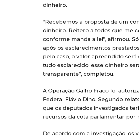
dinheiro.
“Recebemos a proposta de um com
dinheiro. Reitero a todos que me co
conforme manda a lei”, afirmou. Só
após os esclarecimentos prestados 
pelo caso, o valor apreendido será
tudo esclarecido, esse dinheiro será
transparente”, completou.
A Operação Galho Fraco foi autori
Federal Flávio Dino. Segundo relat
que os deputados investigados te
recursos da cota parlamentar por 
De acordo com a investigação, os v