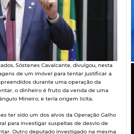
ados, Sóstenes Cavalcante, divulgou, nesta
agens de um imóvel para tentar justificar a
apreendidos durante uma operação da
ntar, o dinheiro é fruto da venda de uma
ângulo Mineiro, e teria origem lícita.
es ter sido um dos alvos da Operação Galho
ral para investigar suspeitas de desvio de
entar. Outro deputado investigado na mesma