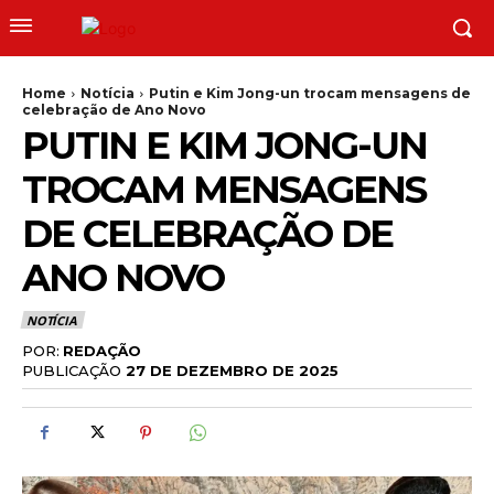
Home
Notícia
Putin e Kim Jong-un trocam mensagens de
celebração de Ano Novo
PUTIN E KIM JONG-UN
TROCAM MENSAGENS
DE CELEBRAÇÃO DE
ANO NOVO
NOTÍCIA
POR:
REDAÇÃO
PUBLICAÇÃO
27 DE DEZEMBRO DE 2025