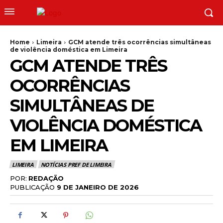
Home
Limeira
GCM atende três ocorrências simultâneas
de violência doméstica em Limeira
GCM ATENDE TRÊS
OCORRÊNCIAS
SIMULTÂNEAS DE
VIOLÊNCIA DOMÉSTICA
EM LIMEIRA
LIMEIRA
NOTÍCIAS PREF DE LIMEIRA
POR:
REDAÇÃO
PUBLICAÇÃO
9 DE JANEIRO DE 2026