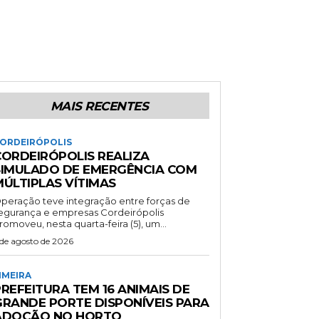
MAIS RECENTES
ORDEIRÓPOLIS
CORDEIRÓPOLIS REALIZA
SIMULADO DE EMERGÊNCIA COM
MÚLTIPLAS VÍTIMAS
peração teve integração entre forças de
gurança e empresas Cordeirópolis
romoveu, nesta quarta-feira (5), um...
 de agosto de 2026
IMEIRA
REFEITURA TEM 16 ANIMAIS DE
GRANDE PORTE DISPONÍVEIS PARA
ADOÇÃO NO HORTO