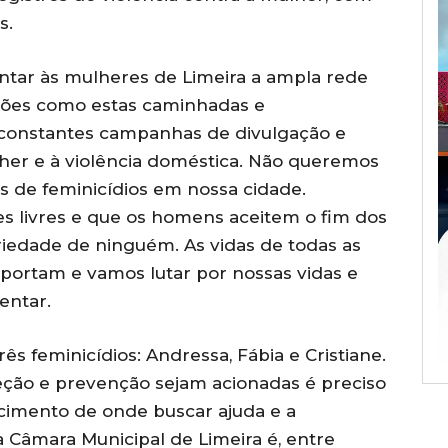
s.
ntar às mulheres de Limeira a ampla rede
“Ações como estas caminhadas e
constantes campanhas de divulgação e
lher e à violência doméstica. Não queremos
os de feminicídios em nossa cidade.
s livres e que os homens aceitem o fim dos
iedade de ninguém. As vidas de todas as
portam e vamos lutar por nossas vidas e
entar.
ês feminicídios: Andressa, Fábia e Cristiane.
eção e prevenção sejam acionadas é preciso
imento de onde buscar ajuda e a
 Câmara Municipal de Limeira é, entre