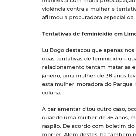
manifesta com muita preocupação 
violência contra a mulher e tentativ
afirmou a procuradora especial da 
Tentativas de feminicídio em Lime
Lu Bogo destacou que apenas nos p
duas tentativas de feminicídio – 
relacionamento tentam matar as ex
janeiro, uma mulher de 38 anos lev
esta mulher, moradora do Parque H
coluna.
A parlamentar citou outro caso, ocor
quando uma mulher de 36 anos, mor
raspão. De acordo com boletim do H
morrer. Além destes, há também re