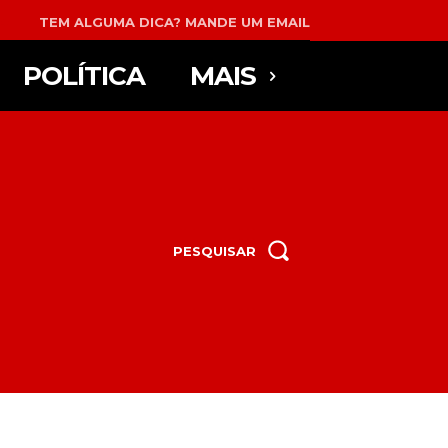
TEM ALGUMA DICA? MANDE UM EMAIL
POLÍTICA
MAIS
PESQUISAR
..