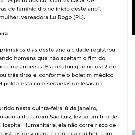
a respeito dos constantes casos de
as de feminicídio no início deste ano”,
mulher, vereadora Lu Bogo (PL).
ira
rimeiros dias deste ano a cidade registrou
quando homens que não aceitam o fim do
-companheiras. Ela relatou que no dia 2 de
ou três tiros e, conforme o boletim médico,
ipólito, está com sequelas de lesão na
rido nesta quinta-feira, 8 de janeiro,
adora do Jardim São Luiz, levou um tiro de
ospital Humanitária, ela não corre risco de
gistros de violência contra a mulher, com