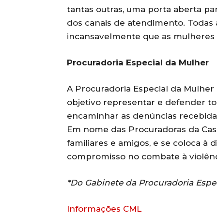
tantas outras, uma porta aberta pa
dos canais de atendimento. Todas a
incansavelmente que as mulheres n
Procuradoria Especial da Mulher
A Procuradoria Especial da Mulher
objetivo representar e defender t
encaminhar as denúncias recebidas
Em nome das Procuradoras da Casa,
familiares e amigos, e se coloca à d
compromisso no combate à violênc
*Do Gabinete da Procuradoria Espe
Informações CML