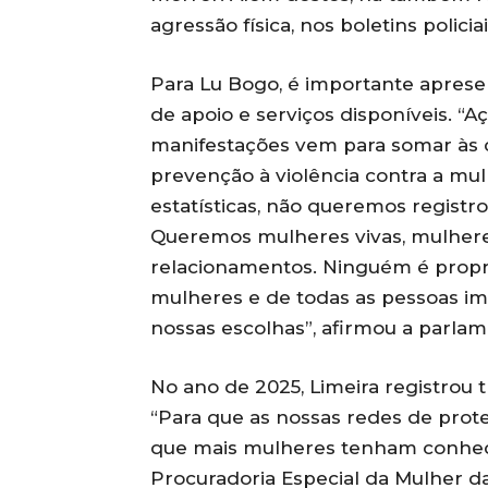
agressão física, nos boletins policiai
Para Lu Bogo, é importante aprese
de apoio e serviços disponíveis. 
manifestações vem para somar às 
prevenção à violência contra a mu
estatísticas, não queremos registr
Queremos mulheres vivas, mulhere
relacionamentos. Ninguém é propr
mulheres e de todas as pessoas im
nossas escolhas”, afirmou a parlam
No ano de 2025, Limeira registrou tr
“Para que as nossas redes de prot
que mais mulheres tenham conhec
Procuradoria Especial da Mulher da