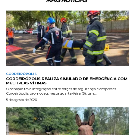
MAIS NOTÍCIAS
CORDEIRÓPOLIS
CORDEIRÓPOLIS REALIZA SIMULADO DE EMERGÊNCIA COM
MÚLTIPLAS VÍTIMAS
Operação teve integração entre forças de segurança e empresas
Cordeirópolis promoveu, nesta quarta-feira (5), um...
5 de agosto de 2026