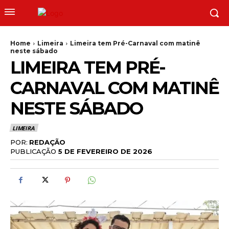
Home
Limeira
Limeira tem Pré-Carnaval com matinê
neste sábado
LIMEIRA TEM PRÉ-
CARNAVAL COM MATINÊ
NESTE SÁBADO
LIMEIRA
POR:
REDAÇÃO
PUBLICAÇÃO
5 DE FEVEREIRO DE 2026