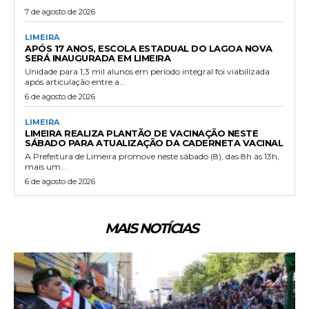
7 de agosto de 2026
LIMEIRA
APÓS 17 ANOS, ESCOLA ESTADUAL DO LAGOA NOVA
SERÁ INAUGURADA EM LIMEIRA
Unidade para 1,3 mil alunos em período integral foi viabilizada
após articulação entre a...
6 de agosto de 2026
LIMEIRA
LIMEIRA REALIZA PLANTÃO DE VACINAÇÃO NESTE
SÁBADO PARA ATUALIZAÇÃO DA CADERNETA VACINAL
A Prefeitura de Limeira promove neste sábado (8), das 8h às 13h,
mais um...
6 de agosto de 2026
MAIS NOTÍCIAS