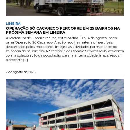
LIMEIRA
OPERAÇÃO SÓ CACARECO PERCORRE EM 25 BAIRROS NA
PRÓXIMA SEMANA EM LIMEIRA
A Prefeitura de Limeira realiza, entre os dias 10 e 14 de agosto, mais
uma Operação Só Cacareco. A ação recolhe materiais inservíveis
descartados pelos moradores, integra as atividades permanentes de
zeladoria do município. A Secretaria de Obras e Serviços Públicos conta
com a colaboração da população para manter a cidade limpa, reduzir
o descarte […]
7 de agosto de 2026