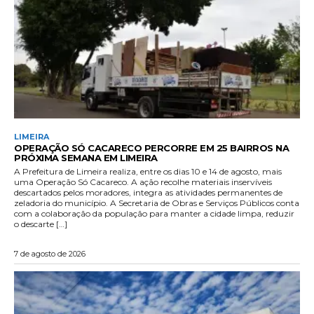
LIMEIRA
OPERAÇÃO SÓ CACARECO PERCORRE EM 25 BAIRROS NA
PRÓXIMA SEMANA EM LIMEIRA
A Prefeitura de Limeira realiza, entre os dias 10 e 14 de agosto, mais
uma Operação Só Cacareco. A ação recolhe materiais inservíveis
descartados pelos moradores, integra as atividades permanentes de
zeladoria do município. A Secretaria de Obras e Serviços Públicos conta
com a colaboração da população para manter a cidade limpa, reduzir
o descarte […]
7 de agosto de 2026