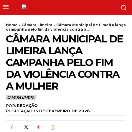
Home
Câmara Limeira
Câmara Municipal de Limeira lança
campanha pelo fim da violência contra a...
CÂMARA MUNICIPAL DE
LIMEIRA LANÇA
CAMPANHA PELO FIM
DA VIOLÊNCIA CONTRA
A MULHER
CÂMARA LIMEIRA
POR:
REDAÇÃO
PUBLICAÇÃO
13 DE FEVEREIRO DE 2026