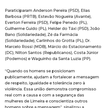
Paraticiparam Anderson Pereira (PSD), Elias
Barbosa (PRTB), Estevão Nogueira (Avante),
Everton Ferreira (PSD), Felipe Penedo (PL),
Guilherme Guido (PL), Helder do Táxi (PSD), João
Bano (Solidariedade), Zé da Farmácia
(Solidariedade), Carlinhos do Grotta (PL), Dr.
Marcelo Rossi (MDB), Márcio do Estacionamento
(DC), Nilton Santos (Republicanos), Costa Júnior
(Podemos) e Waguinho da Santa Luzia (PP).
“Quando os homens se posicionam
publicamente, ajudam a fortalecer a mensagem
de respeito, igualdade e tolerância zero à
violência. Essa união demonstra compromisso
real com a causa e com a segurança das
mulheres de Limeira e conscientiza outros
homens sobre a mensagem”, sinalizou a