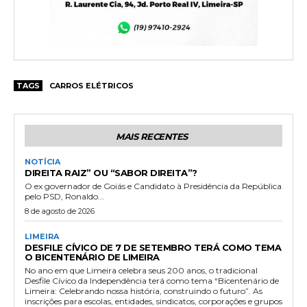
TAGS
CARROS ELÉTRICOS
MAIS RECENTES
NOTÍCIA
DIREITA RAIZ” OU “SABOR DIREITA”?
O ex governador de Goiás e Candidato à Presidência da República
pelo PSD, Ronaldo...
8 de agosto de 2026
LIMEIRA
DESFILE CÍVICO DE 7 DE SETEMBRO TERÁ COMO TEMA
O BICENTENÁRIO DE LIMEIRA
No ano em que Limeira celebra seus 200 anos, o tradicional
Desfile Cívico da Independência terá como tema “Bicentenário de
Limeira: Celebrando nossa história, construindo o futuro”. As
inscrições para escolas, entidades, sindicatos, corporações e grupos