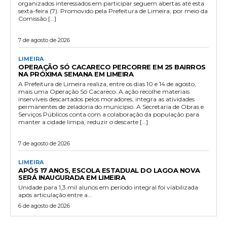
organizados interessados em participar seguem abertas até esta
sexta-feira (7). Promovido pela Prefeitura de Limeira, por meio da
Comissão […]
7 de agosto de 2026
LIMEIRA
OPERAÇÃO SÓ CACARECO PERCORRE EM 25 BAIRROS
NA PRÓXIMA SEMANA EM LIMEIRA
A Prefeitura de Limeira realiza, entre os dias 10 e 14 de agosto,
mais uma Operação Só Cacareco. A ação recolhe materiais
inservíveis descartados pelos moradores, integra as atividades
permanentes de zeladoria do município. A Secretaria de Obras e
Serviços Públicos conta com a colaboração da população para
manter a cidade limpa, reduzir o descarte […]
7 de agosto de 2026
LIMEIRA
APÓS 17 ANOS, ESCOLA ESTADUAL DO LAGOA NOVA
SERÁ INAUGURADA EM LIMEIRA
Unidade para 1,3 mil alunos em período integral foi viabilizada
após articulação entre a...
6 de agosto de 2026