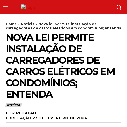
Home
Notícia
Nova lei permite instalação de
carregadores de carros elétricos em condomínios; entenda
NOVA LEI PERMITE
INSTALAÇÃO DE
CARREGADORES DE
CARROS ELÉTRICOS EM
CONDOMÍNIOS;
ENTENDA
NOTÍCIA
POR:
REDAÇÃO
PUBLICAÇÃO
23 DE FEVEREIRO DE 2026