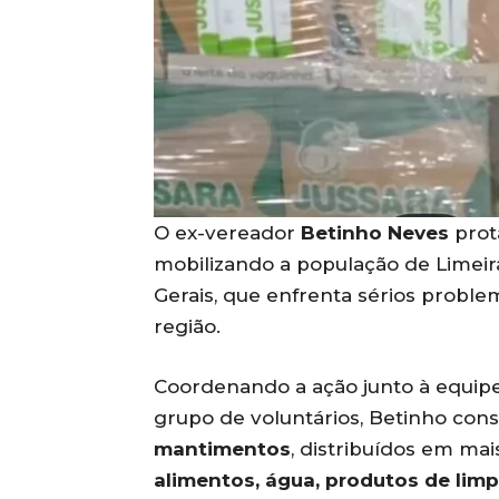
O ex-vereador
Betinho Neves
prot
mobilizando a população de Limeir
Gerais, que enfrenta sérios proble
região.
Coordenando a ação junto à equip
grupo de voluntários, Betinho con
mantimentos
, distribuídos em mai
alimentos, água, produtos de limp