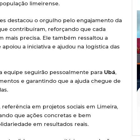
opulação limeirense.
ves destacou o orgulho pelo engajamento da
ue contribuíram, reforçando que cada
m mais precisa. Ele também ressaltou a
e apoiou a iniciativa e ajudou na logística das
ua equipe seguirão pessoalmente para
Ubá
,
entos e garantindo que a ajuda chegue de
as.
, referência em projetos sociais em Limeira,
rando que ações concretas e bem
idariedade em resultados reais.