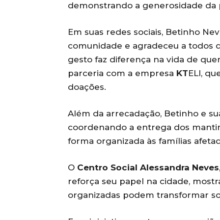
demonstrando a generosidade da p
Em suas redes sociais, Betinho Ne
comunidade e agradeceu a todos q
gesto faz diferença na vida de que
parceria com a empresa
KT
ELI, qu
doações.
Além da arrecadação, Betinho e s
coordenando a entrega dos mantim
forma organizada às famílias afetad
O
Centro Social Alessandra Neves
reforça seu papel na cidade, most
organizadas podem transformar sol