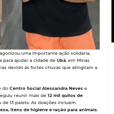
agonizou uma importante ação solidária,
a para ajudar a cidade de
Ubá
, em Minas
mas devido às fortes chuvas que atingiram a
e do
Centro Social Alessandra Neves
e
seguiu reunir mais de
12 mil quilos de
s de 13 palets. As doações incluem
eza, itens de higiene e ração para animais
,