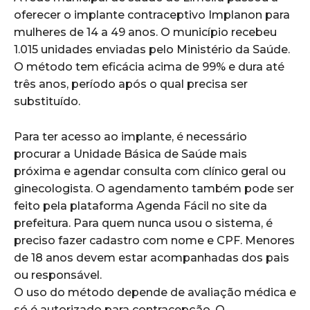
oferecer o implante contraceptivo Implanon para
mulheres de 14 a 49 anos. O município recebeu
1.015 unidades enviadas pelo Ministério da Saúde.
O método tem eficácia acima de 99% e dura até
três anos, período após o qual precisa ser
substituído.
Para ter acesso ao implante, é necessário
procurar a Unidade Básica de Saúde mais
próxima e agendar consulta com clínico geral ou
ginecologista. O agendamento também pode ser
feito pela plataforma Agenda Fácil no site da
prefeitura. Para quem nunca usou o sistema, é
preciso fazer cadastro com nome e CPF. Menores
de 18 anos devem estar acompanhadas dos pais
ou responsável.
O uso do método depende de avaliação médica e
só é autorizado para contracepção. O