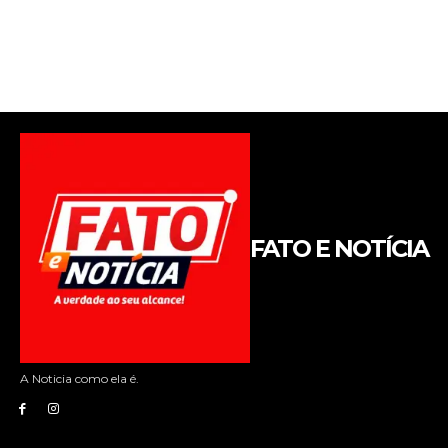
FATO E NOTÍCIA
A Noticia como ela é.