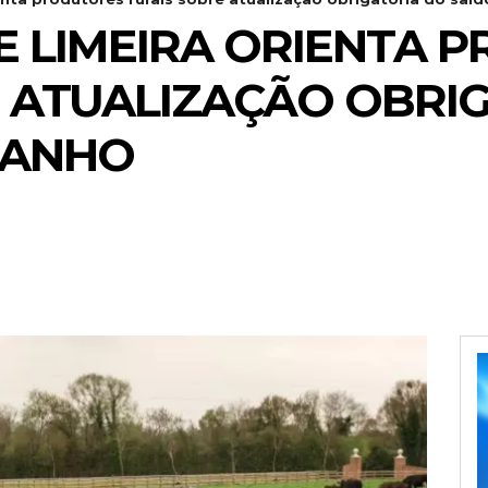
E LIMEIRA ORIENTA 
 ATUALIZAÇÃO OBRI
BANHO