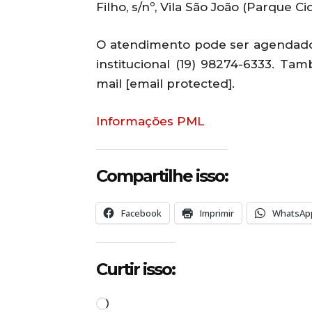
Filho, s/nº, Vila São João (Parque C
O atendimento pode ser agendado p
institucional (19) 98274-6333. Tam
mail
[email protected]
.
Informações PML
Compartilhe isso:
Facebook
Imprimir
WhatsAp
Curtir isso:
C