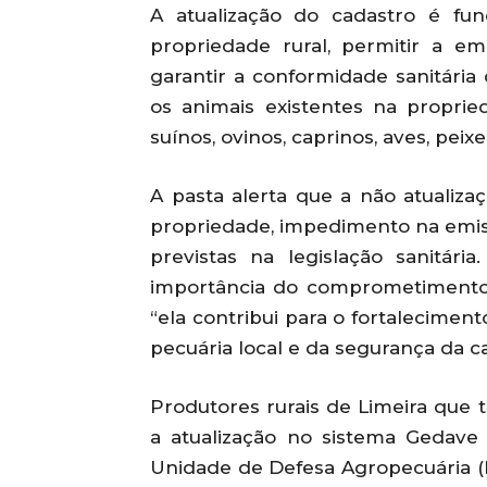
A atualização do cadastro é fu
propriedade rural, permitir a e
garantir a conformidade sanitári
os animais existentes na propried
suínos, ovinos, caprinos, aves, peix
A pasta alerta que a não atualiza
propriedade, impedimento na emiss
previstas na legislação sanitária
importância do comprometimento d
“ela contribui para o fortalecimen
pecuária local e da segurança da c
Produtores rurais de Limeira que t
a atualização no sistema Gedav
Unidade de Defesa Agropecuária (E