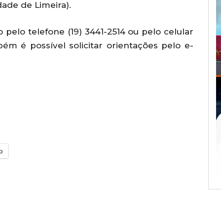
idade de Limeira).
elo telefone (19) 3441-2514 ou pelo celular
bém é possível solicitar orientações pelo e-
p