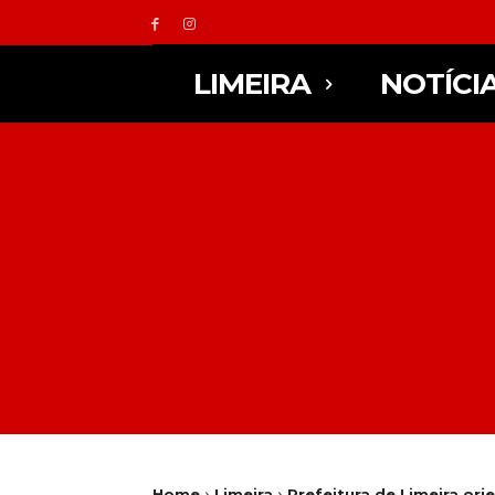
LIMEIRA
NOTÍCI
Home
Limeira
Prefeitura de Limeira ori