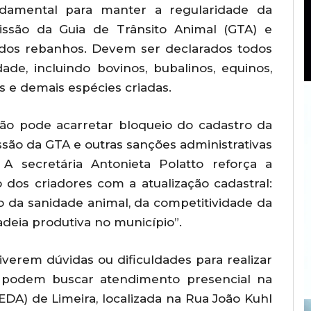
ndamental para manter a regularidade da
missão da Guia de Trânsito Animal (GTA) e
a dos rebanhos. Devem ser declarados todos
ade, incluindo bovinos, bubalinos, equinos,
es e demais espécies criadas.
ção pode acarretar bloqueio do cadastro da
ão da GTA e outras sanções administrativas
. A secretária Antonieta Polatto reforça a
os criadores com a atualização cadastral:
to da sanidade animal, da competitividade da
adeia produtiva no município”.
iverem dúvidas ou dificuldades para realizar
e podem buscar atendimento presencial na
DA) de Limeira, localizada na Rua João Kuhl