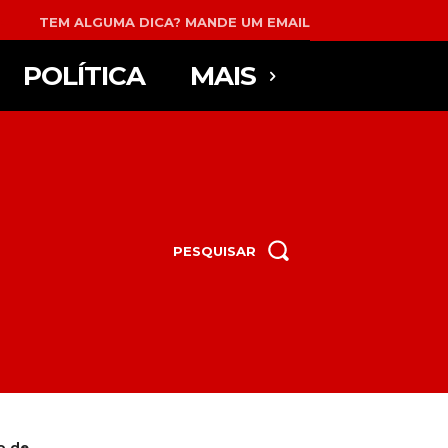
TEM ALGUMA DICA? MANDE UM EMAIL
POLÍTICA
MAIS
PESQUISAR
 de...