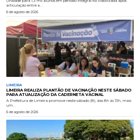
Unidade para 1,3 mil alunos em período integral foi viabilizada após
articulação entre a...
6 de agosto de 2026
LIMEIRA
LIMEIRA REALIZA PLANTÃO DE VACINAÇÃO NESTE SÁBADO
PARA ATUALIZAÇÃO DA CADERNETA VACINAL
A Prefeitura de Limeira promove neste sábado (8), das 8h às 13h, mais
um...
6 de agosto de 2026