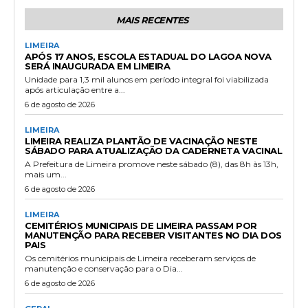
MAIS RECENTES
LIMEIRA
APÓS 17 ANOS, ESCOLA ESTADUAL DO LAGOA NOVA
SERÁ INAUGURADA EM LIMEIRA
Unidade para 1,3 mil alunos em período integral foi viabilizada
após articulação entre a...
6 de agosto de 2026
LIMEIRA
LIMEIRA REALIZA PLANTÃO DE VACINAÇÃO NESTE
SÁBADO PARA ATUALIZAÇÃO DA CADERNETA VACINAL
A Prefeitura de Limeira promove neste sábado (8), das 8h às 13h,
mais um...
6 de agosto de 2026
LIMEIRA
CEMITÉRIOS MUNICIPAIS DE LIMEIRA PASSAM POR
MANUTENÇÃO PARA RECEBER VISITANTES NO DIA DOS
PAIS
Os cemitérios municipais de Limeira receberam serviços de
manutenção e conservação para o Dia...
6 de agosto de 2026