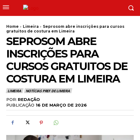
Home
Limeira
Seprosom abre inscrições para cursos
gratuitos de costura em Limeira
SEPROSOM ABRE
INSCRIÇÕES PARA
CURSOS GRATUITOS DE
COSTURA EM LIMEIRA
LIMEIRA
NOTÍCIAS PREF DE LIMEIRA
POR:
REDAÇÃO
PUBLICAÇÃO
16 DE MARÇO DE 2026