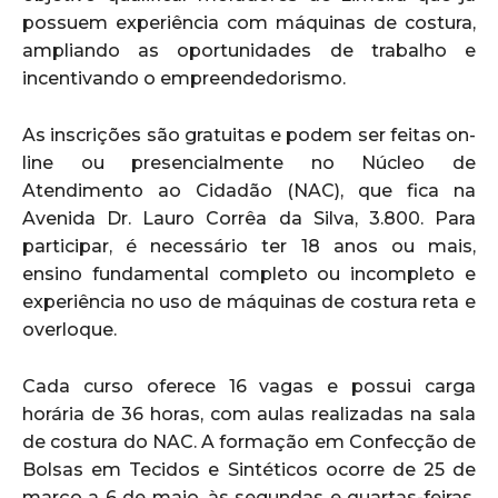
possuem experiência com máquinas de costura,
ampliando as oportunidades de trabalho e
incentivando o empreendedorismo.
As inscrições são gratuitas e podem ser feitas on-
line ou presencialmente no Núcleo de
Atendimento ao Cidadão (NAC), que fica na
Avenida Dr. Lauro Corrêa da Silva, 3.800. Para
participar, é necessário ter 18 anos ou mais,
ensino fundamental completo ou incompleto e
experiência no uso de máquinas de costura reta e
overloque.
Cada curso oferece 16 vagas e possui carga
horária de 36 horas, com aulas realizadas na sala
de costura do NAC. A formação em Confecção de
Bolsas em Tecidos e Sintéticos ocorre de 25 de
março a 6 de maio, às segundas e quartas-feiras,