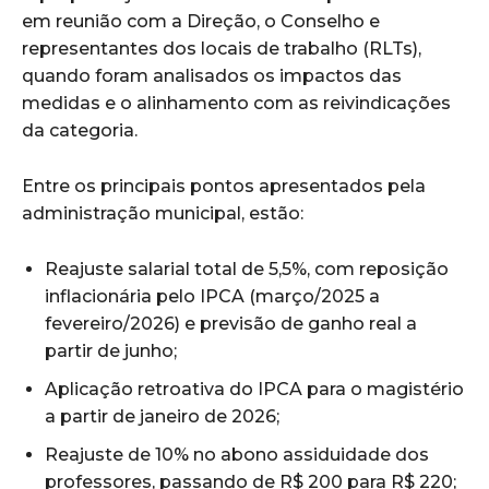
em reunião com a Direção, o Conselho e
representantes dos locais de trabalho (RLTs),
quando foram analisados os impactos das
medidas e o alinhamento com as reivindicações
da categoria.
Entre os principais pontos apresentados pela
administração municipal, estão:
Reajuste salarial total de 5,5%, com reposição
inflacionária pelo IPCA (março/2025 a
fevereiro/2026) e previsão de ganho real a
partir de junho;
Aplicação retroativa do IPCA para o magistério
a partir de janeiro de 2026;
Reajuste de 10% no abono assiduidade dos
professores, passando de R$ 200 para R$ 220;