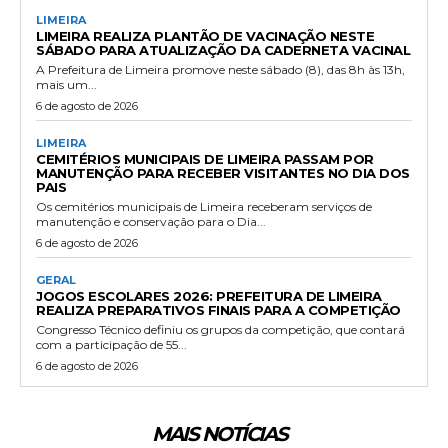
LIMEIRA
LIMEIRA REALIZA PLANTÃO DE VACINAÇÃO NESTE
SÁBADO PARA ATUALIZAÇÃO DA CADERNETA VACINAL
A Prefeitura de Limeira promove neste sábado (8), das 8h às 13h,
mais um...
6 de agosto de 2026
LIMEIRA
CEMITÉRIOS MUNICIPAIS DE LIMEIRA PASSAM POR
MANUTENÇÃO PARA RECEBER VISITANTES NO DIA DOS
PAIS
Os cemitérios municipais de Limeira receberam serviços de
manutenção e conservação para o Dia...
6 de agosto de 2026
GERAL
JOGOS ESCOLARES 2026: PREFEITURA DE LIMEIRA
REALIZA PREPARATIVOS FINAIS PARA A COMPETIÇÃO
Congresso Técnico definiu os grupos da competição, que contará
com a participação de 55...
6 de agosto de 2026
MAIS NOTÍCIAS