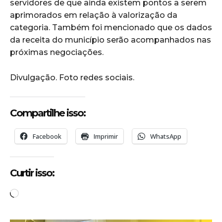
servidores de que ainda existem pontos a serem
aprimorados em relação à valorização da
categoria. Também foi mencionado que os dados
da receita do município serão acompanhados nas
próximas negociações.
Divulgação. Foto redes sociais.
Compartilhe isso:
Facebook
Imprimir
WhatsApp
Curtir isso:
C
a
r