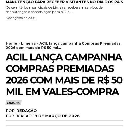
MANUTENÇÃO PARA RECEBER VISITANTES NO DIA DOS PAIS
Os cemitérios municipais de Limeira receberam serviços de
manutenção e conservação para o Dia...
6 de agosto de 2026