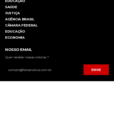
EDUCAÇÃO
SAÚDE
JUSTIÇA
AGÊNCIA BRASIL
CÂMARA FEDERAL
EDUCAÇÃO
ECONOMIA
NOSSO EMAIL
Quer receber nossas noticias ?
ENVIE
Desenvolvido por
FPNET Tecnologia da Informação