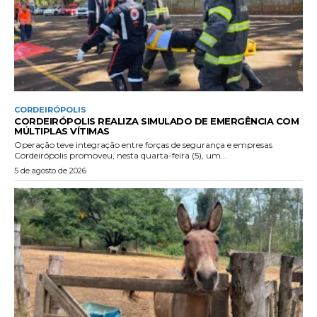
CORDEIRÓPOLIS
CORDEIRÓPOLIS REALIZA SIMULADO DE EMERGÊNCIA COM
MÚLTIPLAS VÍTIMAS
Operação teve integração entre forças de segurança e empresas
Cordeirópolis promoveu, nesta quarta-feira (5), um...
5 de agosto de 2026