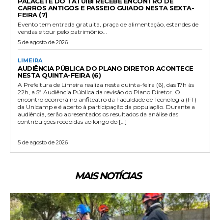
PALACETE DO TATUIBI RECEBE ENCONTRO DE
CARROS ANTIGOS E PASSEIO GUIADO NESTA SEXTA-
FEIRA (7)
Evento tem entrada gratuita, praça de alimentação, estandes de
vendas e tour pelo patrimônio...
5 de agosto de 2026
LIMEIRA
AUDIÊNCIA PÚBLICA DO PLANO DIRETOR ACONTECE
NESTA QUINTA-FEIRA (6)
A Prefeitura de Limeira realiza nesta quinta-feira (6), das 17h às
22h, a 5ª Audiência Pública da revisão do Plano Diretor. O
encontro ocorrerá no anfiteatro da Faculdade de Tecnologia (FT)
da Unicamp e é aberto à participação da população. Durante a
audiência, serão apresentados os resultados da análise das
contribuições recebidas ao longo do […]
5 de agosto de 2026
MAIS NOTÍCIAS