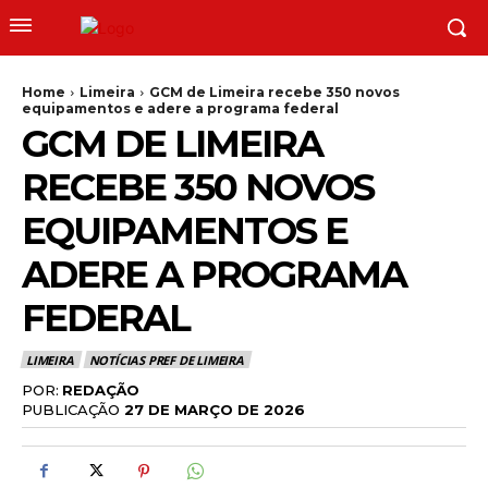
Home
Limeira
GCM de Limeira recebe 350 novos
equipamentos e adere a programa federal
GCM DE LIMEIRA
RECEBE 350 NOVOS
EQUIPAMENTOS E
ADERE A PROGRAMA
FEDERAL
LIMEIRA
NOTÍCIAS PREF DE LIMEIRA
POR:
REDAÇÃO
PUBLICAÇÃO
27 DE MARÇO DE 2026