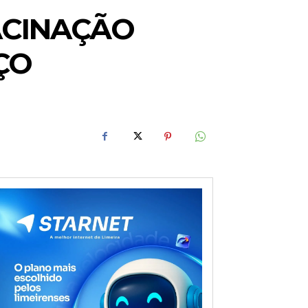
ACINAÇÃO
ÇO