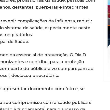
essores, profissionais da saúde, pessoas com
anos, gestantes, puérperas e integrantes
revenir complicações da Influenza, reduzir
 do sistema de saúde, especialmente neste
s respiratórios.
pal de Saúde:
 medida essencial de prevenção. O Dia D
imunizantes e contribui para a proteção
fazem parte do público-alvo compareçam ao
ose”, destacou o secretário.
te apresentar documento com foto e, se
rça seu compromisso com a saúde pública e
ulação é fundamental para o sucesso da