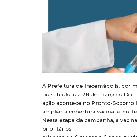
A Prefeitura de Iracemápolis, por m
no sábado, dia 28 de março, o Dia D
ação acontece no Pronto-Socorro Mu
ampliar a cobertura vacinal e prot
Nesta etapa da campanha, a vacina
prioritários: