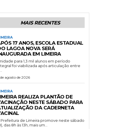
MAIS RECENTES
IMEIRA
APÓS 17 ANOS, ESCOLA ESTADUAL
DO LAGOA NOVA SERÁ
INAUGURADA EM LIMEIRA
nidade para 1,3 mil alunos em período
ntegral foi viabilizada após articulação entre
..
 de agosto de 2026
IMEIRA
LIMEIRA REALIZA PLANTÃO DE
VACINAÇÃO NESTE SÁBADO PARA
ATUALIZAÇÃO DA CADERNETA
VACINAL
 Prefeitura de Limeira promove neste sábado
8), das 8h às 13h, mais um...