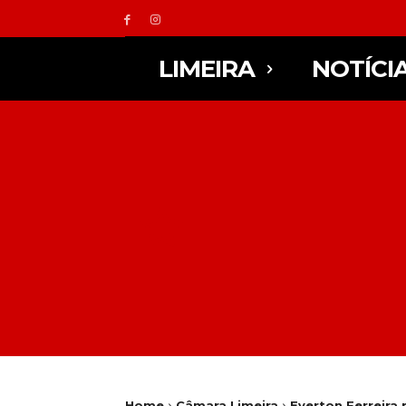
LIMEIRA
NOTÍCI
Home
Câmara Limeira
Everton Ferreira