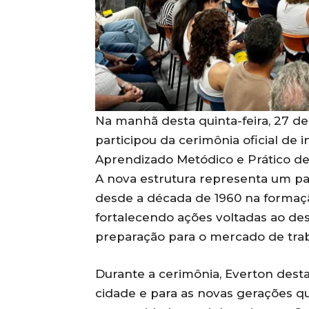
Na manhã desta quinta-feira, 27 de
participou da cerimônia oficial de
Aprendizado Metódico e Prático de 
A nova estrutura representa um pas
desde a década de 1960 na formaçã
fortalecendo ações voltadas ao de
preparação para o mercado de tra
Durante a cerimônia, Everton dest
cidade e para as novas gerações q