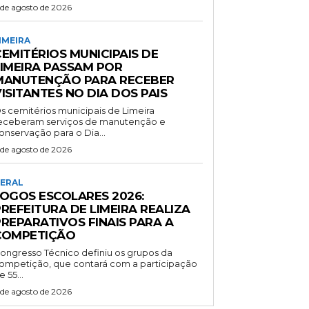
 de agosto de 2026
IMEIRA
EMITÉRIOS MUNICIPAIS DE
LIMEIRA PASSAM POR
MANUTENÇÃO PARA RECEBER
ISITANTES NO DIA DOS PAIS
s cemitérios municipais de Limeira
eceberam serviços de manutenção e
onservação para o Dia...
 de agosto de 2026
ERAL
JOGOS ESCOLARES 2026:
REFEITURA DE LIMEIRA REALIZA
PREPARATIVOS FINAIS PARA A
COMPETIÇÃO
ongresso Técnico definiu os grupos da
ompetição, que contará com a participação
e 55...
 de agosto de 2026