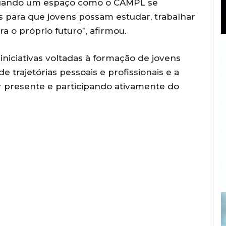
Quando um espaço como o CAMPL se
s para que jovens possam estudar, trabalhar
a o próprio futuro”, afirmou.
niciativas voltadas à formação de jovens
 trajetórias pessoais e profissionais e a
r presente e participando ativamente do