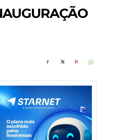
 INAUGURAÇÃO