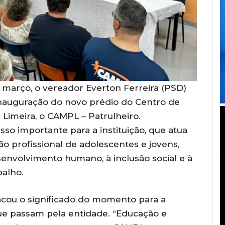
 março, o vereador Everton Ferreira (PSD)
 inauguração do novo prédio do Centro de
Limeira, o CAMPL – Patrulheiro.
so importante para a instituição, que atua
o profissional de adolescentes e jovens,
senvolvimento humano, à inclusão social e à
balho.
acou o significado do momento para a
ue passam pela entidade. “Educação e