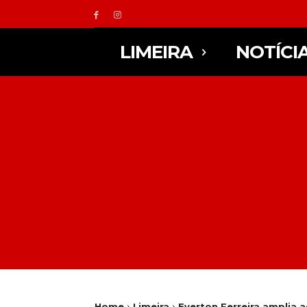
LIMEIRA
NOTÍCI
Home
Limeira
Everton Ferreira amplia 