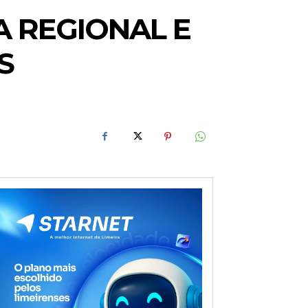
 REGIONAL E
S