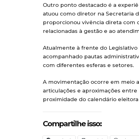
Outro ponto destacado é a experiên
atuou como diretor na Secretaria d
proporcionou vivência direta com o
relacionadas à gestão e ao atendi
Atualmente à frente do Legislativ
acompanhado pautas administrativa
com diferentes esferas e setores.
A movimentação ocorre em meio ao 
articulações e aproximações entre
proximidade do calendário eleitoral
Compartilhe isso: