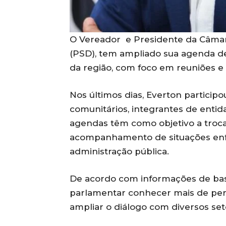
O Vereador e Presidente da Câmara
(PSD), tem ampliado sua agenda d
da região, com foco em reuniões e
Nos últimos dias, Everton partici
comunitários, integrantes de entid
agendas têm como objetivo a troc
acompanhamento de situações enf
administração pública.
De acordo com informações de bas
parlamentar conhecer mais de pert
ampliar o diálogo com diversos set