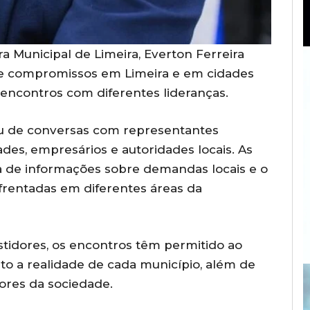
 Municipal de Limeira, Everton Ferreira
e compromissos em Limeira e em cidades
 encontros com diferentes lideranças.
pou de conversas com representantes
ades, empresários e autoridades locais. As
a de informações sobre demandas locais e o
rentadas em diferentes áreas da
tidores, os encontros têm permitido ao
o a realidade de cada município, além de
ores da sociedade.