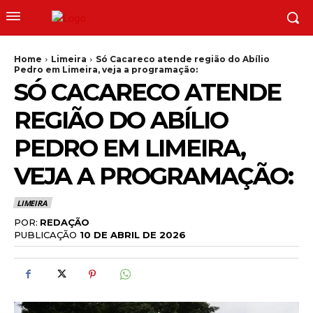
Home
Limeira
Só Cacareco atende região do Abílio
Pedro em Limeira, veja a programação:
SÓ CACARECO ATENDE
REGIÃO DO ABÍLIO
PEDRO EM LIMEIRA,
VEJA A PROGRAMAÇÃO:
LIMEIRA
POR:
REDAÇÃO
PUBLICAÇÃO
10 DE ABRIL DE 2026