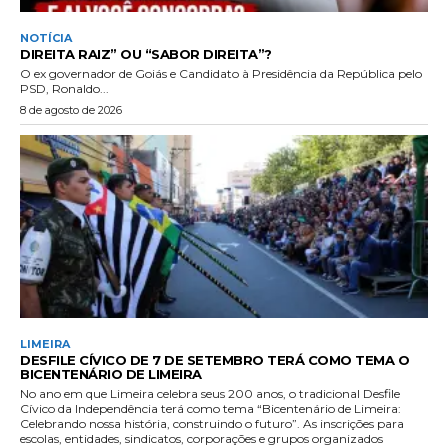
NOTÍCIA
DIREITA RAIZ” OU “SABOR DIREITA”?
O ex governador de Goiás e Candidato à Presidência da República pelo
PSD, Ronaldo...
8 de agosto de 2026
LIMEIRA
DESFILE CÍVICO DE 7 DE SETEMBRO TERÁ COMO TEMA O
BICENTENÁRIO DE LIMEIRA
No ano em que Limeira celebra seus 200 anos, o tradicional Desfile
Cívico da Independência terá como tema “Bicentenário de Limeira:
Celebrando nossa história, construindo o futuro”. As inscrições para
escolas, entidades, sindicatos, corporações e grupos organizados