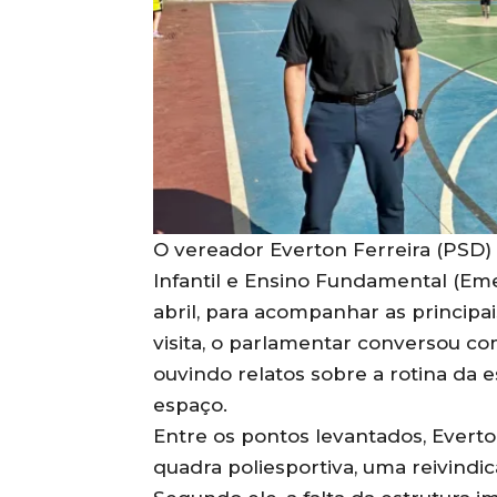
O vereador Everton Ferreira (PSD)
Infantil e Ensino Fundamental (Eme
abril, para acompanhar as princip
visita, o parlamentar conversou co
ouvindo relatos sobre a rotina da e
espaço.
Entre os pontos levantados, Evert
quadra poliesportiva, uma reivindi