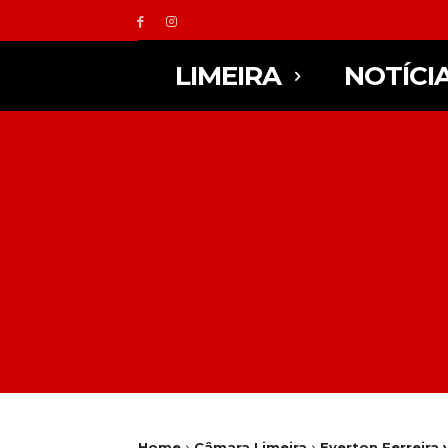
LIMEIRA
NOTÍCI
Home
Câmara Limeira
Everton Ferreira 