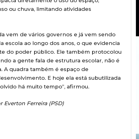
impacta diretamente o uso do espaço,
so ou chuva, limitando atividades
a vem de vários governos e já vem sendo
a escola ao longo dos anos, o que evidencia
te do poder público. Ele também protocolou
do a gente fala de estrutura escolar, não é
la. A quadra também é espaço de
esenvolvimento. E hoje ela está subutilizada
solvido há muito tempo”, afirmou.
 Everton Ferreira (PSD)