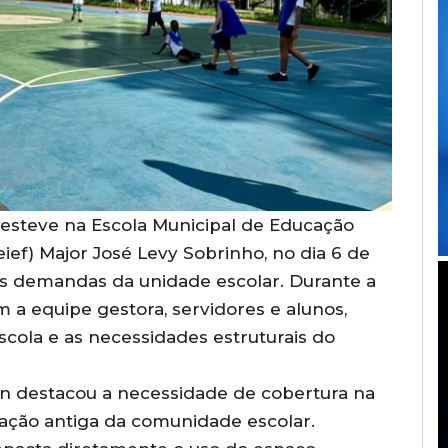
 esteve na Escola Municipal de Educação
ief) Major José Levy Sobrinho, no dia 6 de
ais demandas da unidade escolar. Durante a
m a equipe gestora, servidores e alunos,
scola e as necessidades estruturais do
on destacou a necessidade de cobertura na
cação antiga da comunidade escolar.