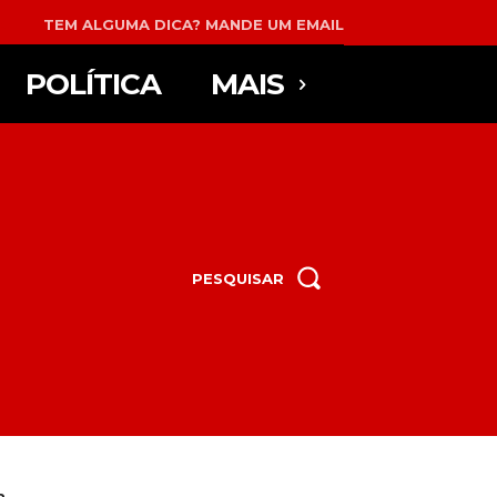
TEM ALGUMA DICA? MANDE UM EMAIL
POLÍTICA
MAIS
PESQUISAR
...