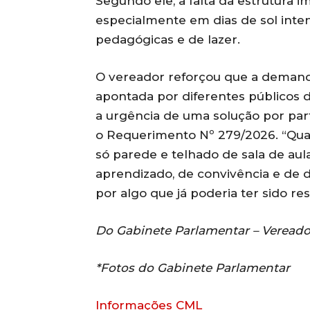
Segundo ele, a falta da estrutura 
especialmente em dias de sol inten
pedagógicas e de lazer.
O vereador reforçou que a demand
apontada por diferentes públicos d
a urgência de uma solução por par
o Requerimento Nº 279/2026. “Quan
só parede e telhado de sala de au
aprendizado, de convivência e de d
por algo que já poderia ter sido re
Do Gabinete Parlamentar – Vereador
*Fotos do Gabinete Parlamentar
Informações CML