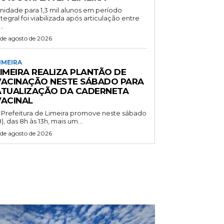
nidade para 1,3 mil alunos em período
ntegral foi viabilizada após articulação entre
..
 de agosto de 2026
IMEIRA
LIMEIRA REALIZA PLANTÃO DE
VACINAÇÃO NESTE SÁBADO PARA
ATUALIZAÇÃO DA CADERNETA
VACINAL
 Prefeitura de Limeira promove neste sábado
8), das 8h às 13h, mais um...
 de agosto de 2026