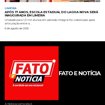
FATO E NOTÍCIA
A Noticia como ela é.