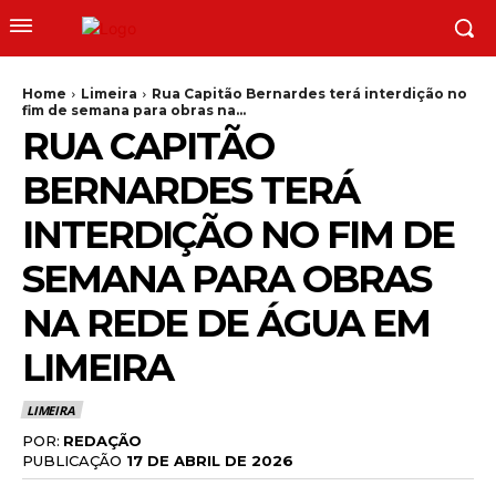
Home
Limeira
Rua Capitão Bernardes terá interdição no
fim de semana para obras na...
RUA CAPITÃO
BERNARDES TERÁ
INTERDIÇÃO NO FIM DE
SEMANA PARA OBRAS
NA REDE DE ÁGUA EM
LIMEIRA
LIMEIRA
POR:
REDAÇÃO
PUBLICAÇÃO
17 DE ABRIL DE 2026