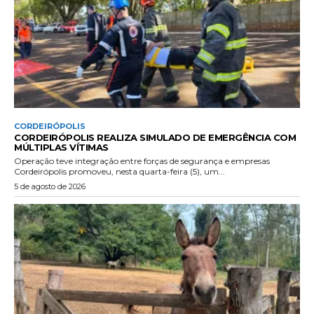
CORDEIRÓPOLIS
CORDEIRÓPOLIS REALIZA SIMULADO DE EMERGÊNCIA COM
MÚLTIPLAS VÍTIMAS
Operação teve integração entre forças de segurança e empresas
Cordeirópolis promoveu, nesta quarta-feira (5), um...
5 de agosto de 2026