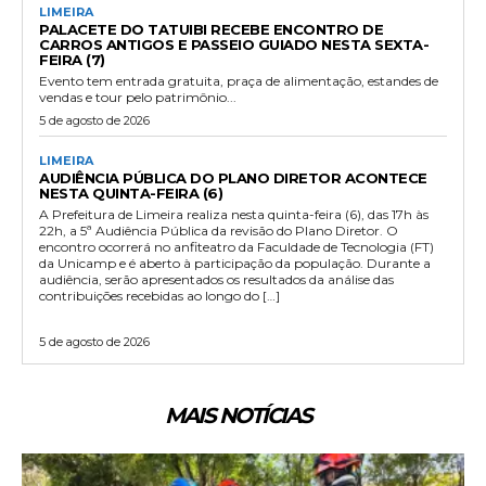
LIMEIRA
PALACETE DO TATUIBI RECEBE ENCONTRO DE
CARROS ANTIGOS E PASSEIO GUIADO NESTA SEXTA-
FEIRA (7)
Evento tem entrada gratuita, praça de alimentação, estandes de
vendas e tour pelo patrimônio...
5 de agosto de 2026
LIMEIRA
AUDIÊNCIA PÚBLICA DO PLANO DIRETOR ACONTECE
NESTA QUINTA-FEIRA (6)
A Prefeitura de Limeira realiza nesta quinta-feira (6), das 17h às
22h, a 5ª Audiência Pública da revisão do Plano Diretor. O
encontro ocorrerá no anfiteatro da Faculdade de Tecnologia (FT)
da Unicamp e é aberto à participação da população. Durante a
audiência, serão apresentados os resultados da análise das
contribuições recebidas ao longo do […]
5 de agosto de 2026
MAIS NOTÍCIAS