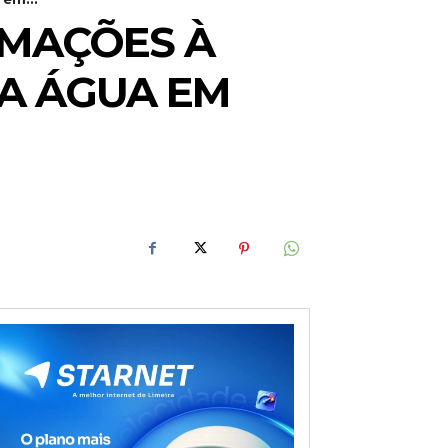
RMAÇÕES À
DA ÁGUA EM