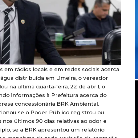
 em rádios locais e em redes sociais acerca
 água distribuída em Limeira, o vereador
u na última quarta-feira, 22 de abril, o
ndo informações à Prefeitura acerca do
presa concessionária BRK Ambiental.
ionou se o Poder Público registrou ou
os últimos 90 dias relativas ao odor e
ípio, se a BRK apresentou um relatório