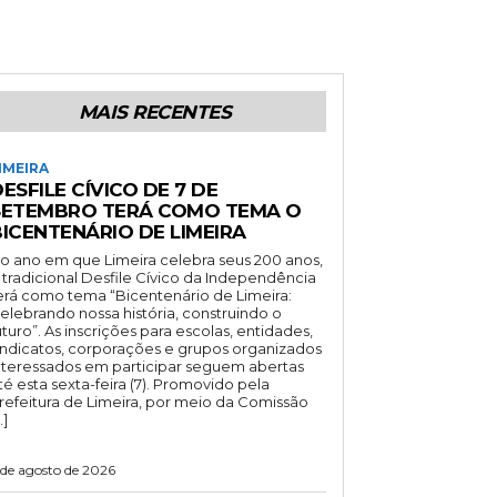
MAIS RECENTES
IMEIRA
ESFILE CÍVICO DE 7 DE
SETEMBRO TERÁ COMO TEMA O
BICENTENÁRIO DE LIMEIRA
o ano em que Limeira celebra seus 200 anos,
 tradicional Desfile Cívico da Independência
erá como tema “Bicentenário de Limeira:
elebrando nossa história, construindo o
uturo”. As inscrições para escolas, entidades,
indicatos, corporações e grupos organizados
nteressados em participar seguem abertas
té esta sexta-feira (7). Promovido pela
refeitura de Limeira, por meio da Comissão
…]
 de agosto de 2026