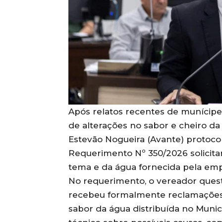
Após relatos recentes de munícipes
de alterações no sabor e cheiro da
Estevão Nogueira (Avante) protocolo
Requerimento Nº 350/2026 solicita
tema e da água fornecida pela em
No requerimento, o vereador quest
recebeu formalmente reclamações n
sabor da água distribuída no Munic