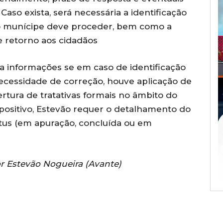
aso exista, será necessária a identificação
 o munícipe deve proceder, bem como a
 retorno aos cidadãos
ita informações se em caso de identificação
cessidade de correção, houve aplicação de
rtura de tratativas formais no âmbito do
 positivo, Estevão requer o detalhamento do
atus (em apuração, concluída ou em
r Estevão Nogueira (Avante)