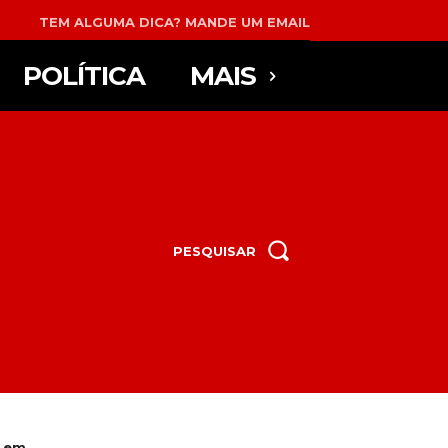
TEM ALGUMA DICA? MANDE UM EMAIL
POLÍTICA
MAIS
PESQUISAR
em...