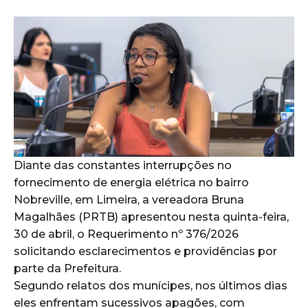
Diante das constantes interrupções no
fornecimento de energia elétrica no bairro
Nobreville, em Limeira, a vereadora Bruna
Magalhães (PRTB) apresentou nesta quinta-feira,
30 de abril, o Requerimento nº 376/2026
solicitando esclarecimentos e providências por
parte da Prefeitura.
Segundo relatos dos munícipes, nos últimos dias
eles enfrentam sucessivos apagões, com