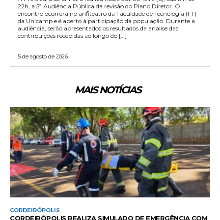
22h, a 5ª Audiência Pública da revisão do Plano Diretor. O
encontro ocorrerá no anfiteatro da Faculdade de Tecnologia (FT)
da Unicamp e é aberto à participação da população. Durante a
audiência, serão apresentados os resultados da análise das
contribuições recebidas ao longo do […]
5 de agosto de 2026
MAIS NOTÍCIAS
CORDEIRÓPOLIS
CORDEIRÓPOLIS REALIZA SIMULADO DE EMERGÊNCIA COM