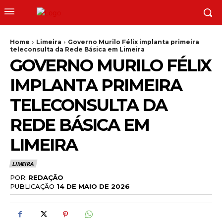
Home
Limeira
Governo Murilo Félix implanta primeira
teleconsulta da Rede Básica em Limeira
GOVERNO MURILO FÉLIX
IMPLANTA PRIMEIRA
TELECONSULTA DA
REDE BÁSICA EM
LIMEIRA
LIMEIRA
POR:
REDAÇÃO
PUBLICAÇÃO
14 DE MAIO DE 2026