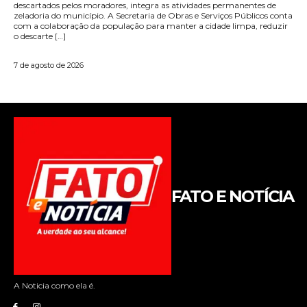
FATO E NOTÍCIA
A Noticia como ela é.