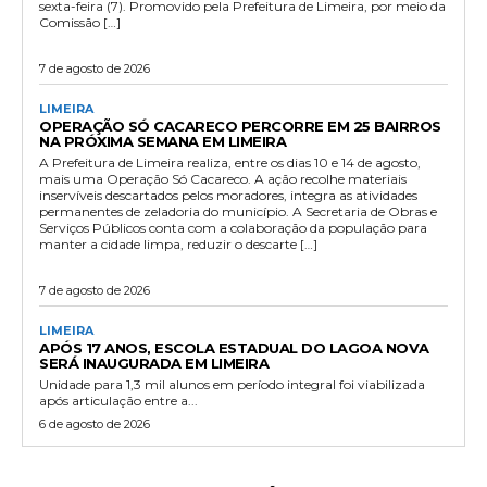
sexta-feira (7). Promovido pela Prefeitura de Limeira, por meio da
Comissão […]
7 de agosto de 2026
LIMEIRA
OPERAÇÃO SÓ CACARECO PERCORRE EM 25 BAIRROS
NA PRÓXIMA SEMANA EM LIMEIRA
A Prefeitura de Limeira realiza, entre os dias 10 e 14 de agosto,
mais uma Operação Só Cacareco. A ação recolhe materiais
inservíveis descartados pelos moradores, integra as atividades
permanentes de zeladoria do município. A Secretaria de Obras e
Serviços Públicos conta com a colaboração da população para
manter a cidade limpa, reduzir o descarte […]
7 de agosto de 2026
LIMEIRA
APÓS 17 ANOS, ESCOLA ESTADUAL DO LAGOA NOVA
SERÁ INAUGURADA EM LIMEIRA
Unidade para 1,3 mil alunos em período integral foi viabilizada
após articulação entre a...
6 de agosto de 2026