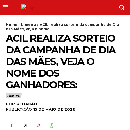
Home
Limeira
ACIL realiza sorteio da campanha de Dia
das Mães, veja o nome...
ACIL REALIZA SORTEIO
DA CAMPANHA DE DIA
DAS MÃES, VEJA O
NOME DOS
GANHADORES:
LIMEIRA
POR:
REDAÇÃO
PUBLICAÇÃO
15 DE MAIO DE 2026