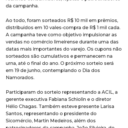
da campanha.
Ao todo, foram sorteados R$ 10 mil em prêmios,
distribuídos em 10 vales-compra de R$ 1 mil cada.
A campanha teve como objetivo impulsionar as
vendas no comércio limeirense durante uma das
datas mais importantes do varejo. Os cupons não
sorteados são cumulativos e permanecem na
urna, até o final do ano. O próximo sorteio será
em 19 de junho, contemplando o Dia dos
Namorados.
Participaram do sorteio representando a ACIL, a
gerente executiva Fabiana Schiolin e o diretor
Hélio Chagas. Também esteve presente Larisa
Santos, representando o presidente do
Sicomércio, Martin Medeiros, além dos
patrocinadores da campanha, João Silvieira, do