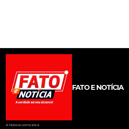
FATO E NOTÍCIA
A Noticia como ela é.