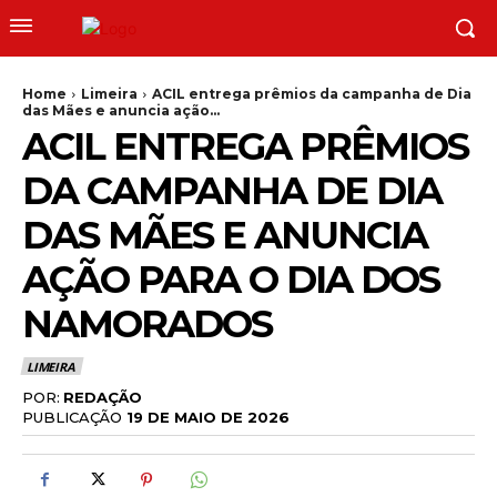
Home
Limeira
ACIL entrega prêmios da campanha de Dia
das Mães e anuncia ação...
ACIL ENTREGA PRÊMIOS
DA CAMPANHA DE DIA
DAS MÃES E ANUNCIA
AÇÃO PARA O DIA DOS
NAMORADOS
LIMEIRA
POR:
REDAÇÃO
PUBLICAÇÃO
19 DE MAIO DE 2026