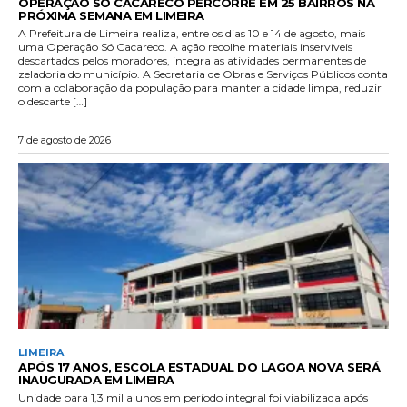
OPERAÇÃO SÓ CACARECO PERCORRE EM 25 BAIRROS NA
PRÓXIMA SEMANA EM LIMEIRA
A Prefeitura de Limeira realiza, entre os dias 10 e 14 de agosto, mais
uma Operação Só Cacareco. A ação recolhe materiais inservíveis
descartados pelos moradores, integra as atividades permanentes de
zeladoria do município. A Secretaria de Obras e Serviços Públicos conta
com a colaboração da população para manter a cidade limpa, reduzir
o descarte […]
7 de agosto de 2026
LIMEIRA
APÓS 17 ANOS, ESCOLA ESTADUAL DO LAGOA NOVA SERÁ
INAUGURADA EM LIMEIRA
Unidade para 1,3 mil alunos em período integral foi viabilizada após