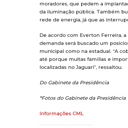
moradores, que pedem a implantaçã
da iluminação pública. Também bu
rede de energia, já que as interru
De acordo com Everton Ferreira, a 
demanda será buscado um posicion
municipal como na estadual. “A co
até porque muitas famílias e impo
localizadas no Jaguari”, ressaltou.
Do Gabinete da Presidência
*Fotos do Gabinete da Presidência
Informações CML