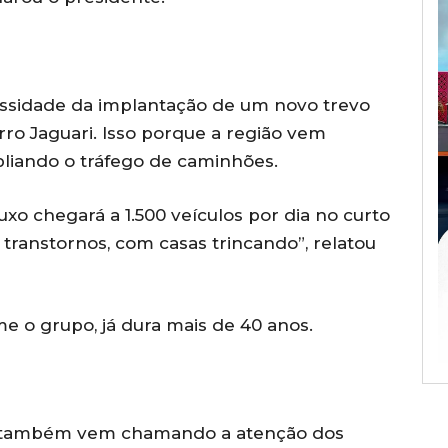
essidade da implantação de um novo trevo
rro Jaguari. Isso porque a região vem
liando o tráfego de caminhões.
o chegará a 1.500 veículos por dia no curto
 transtornos, com casas trincando”, relatou
e o grupo, já dura mais de 40 anos.
ro também vem chamando a atenção dos