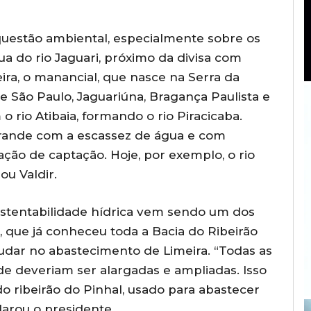
 questão ambiental, especialmente sobre os
ua do rio Jaguari, próximo da divisa com
ra, o manancial, que nasce na Serra da
e São Paulo, Jaguariúna, Bragança Paulista e
 rio Atibaia, formando o rio Piracicaba.
ande com a escassez de água e com
ção de captação. Hoje, por exemplo, o rio
ou Valdir.
ustentabilidade hídrica vem sendo um dos
que já conheceu toda a Bacia do Ribeirão
udar no abastecimento de Limeira. “Todas as
de deveriam ser alargadas e ampliadas. Isso
o ribeirão do Pinhal, usado para abastecer
larou o presidente.