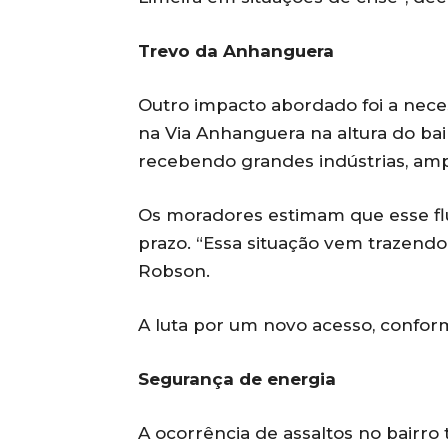
Trevo da Anhanguera
Outro impacto abordado foi a nec
na Via Anhanguera na altura do bai
recebendo grandes indústrias, amp
Os moradores estimam que esse flux
prazo. “Essa situação vem trazendo
Robson.
A luta por um novo acesso, conform
Segurança de energia
A ocorrência de assaltos no bair