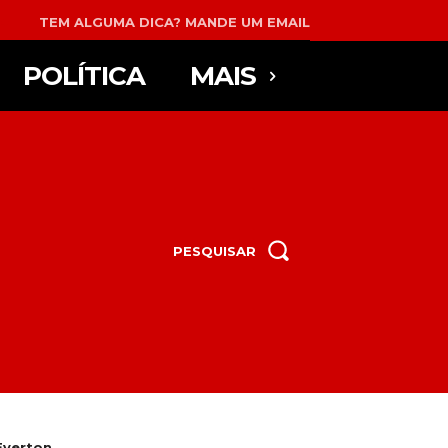
TEM ALGUMA DICA? MANDE UM EMAIL
POLÍTICA
MAIS
PESQUISAR
verton...