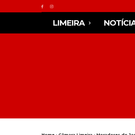
LIMEIRA
NOTÍCI
Home
Câmara Limeira
Moradores do Jag