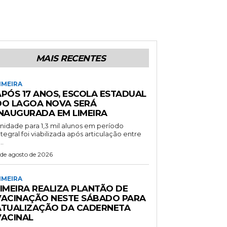
MAIS RECENTES
IMEIRA
APÓS 17 ANOS, ESCOLA ESTADUAL
DO LAGOA NOVA SERÁ
INAUGURADA EM LIMEIRA
nidade para 1,3 mil alunos em período
ntegral foi viabilizada após articulação entre
..
 de agosto de 2026
IMEIRA
LIMEIRA REALIZA PLANTÃO DE
VACINAÇÃO NESTE SÁBADO PARA
ATUALIZAÇÃO DA CADERNETA
VACINAL