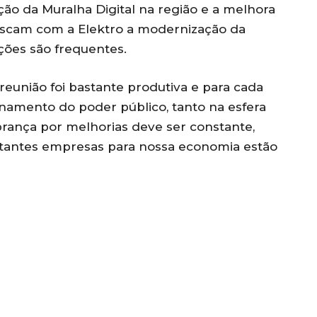
o da Muralha Digital na região e a melhora
scam com a Elektro a modernização da
pções são frequentes.
reunião foi bastante produtiva e para cada
amento do poder público, tanto na esfera
brança por melhorias deve ser constante,
rtantes empresas para nossa economia estão