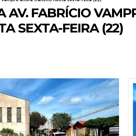
A AV. FABRÍCIO VAMP
A SEXTA-FEIRA (22)