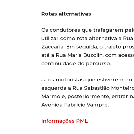
Rotas alternativas
Os condutores que trafegarem pela
utilizar como rota alternativa a Ru
Zaccaria. Em seguida, o trajeto p
até a Rua Maria Buzolin, com acess
continuidade do percurso.
Já os motoristas que estiverem no 
esquerda a Rua Sebastião Monteiro
Marmo e, posteriormente, entrar n
Avenida Fabrício Vampré.
Informações PML