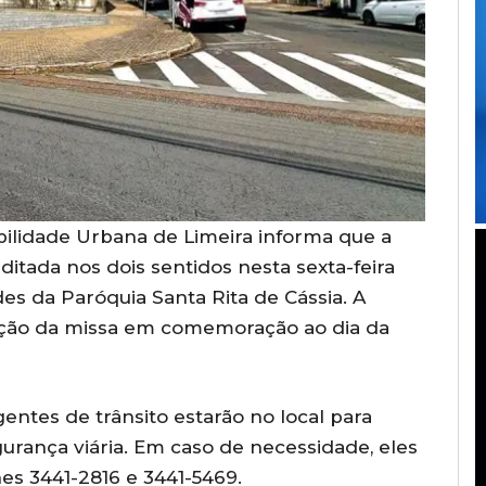
bilidade Urbana de Limeira informa que a
ditada nos dois sentidos nesta sexta-feira
des da Paróquia Santa Rita de Cássia. A
ação da missa em comemoração ao dia da
entes de trânsito estarão no local para
gurança viária. Em caso de necessidade, eles
es 3441-2816 e 3441-5469.