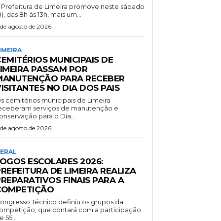
 Prefeitura de Limeira promove neste sábado
8), das 8h às 13h, mais um...
 de agosto de 2026
IMEIRA
EMITÉRIOS MUNICIPAIS DE
LIMEIRA PASSAM POR
MANUTENÇÃO PARA RECEBER
ISITANTES NO DIA DOS PAIS
s cemitérios municipais de Limeira
eceberam serviços de manutenção e
onservação para o Dia...
 de agosto de 2026
ERAL
JOGOS ESCOLARES 2026:
REFEITURA DE LIMEIRA REALIZA
PREPARATIVOS FINAIS PARA A
COMPETIÇÃO
ongresso Técnico definiu os grupos da
ompetição, que contará com a participação
e 55...