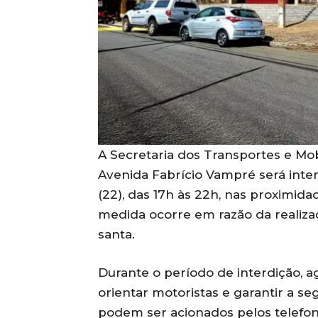
A Secretaria dos Transportes e Mo
Avenida Fabrício Vampré será inter
(22), das 17h às 22h, nas proximida
medida ocorre em razão da realiz
santa.
Durante o período de interdição, ag
orientar motoristas e garantir a se
podem ser acionados pelos telefon