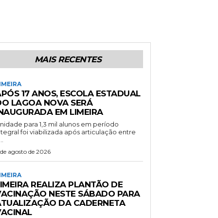
MAIS RECENTES
IMEIRA
APÓS 17 ANOS, ESCOLA ESTADUAL
DO LAGOA NOVA SERÁ
INAUGURADA EM LIMEIRA
nidade para 1,3 mil alunos em período
ntegral foi viabilizada após articulação entre
..
 de agosto de 2026
IMEIRA
LIMEIRA REALIZA PLANTÃO DE
VACINAÇÃO NESTE SÁBADO PARA
ATUALIZAÇÃO DA CADERNETA
VACINAL