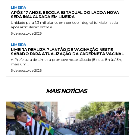
LIMEIRA
APÓS 17 ANOS, ESCOLA ESTADUAL DO LAGOA NOVA
SERÁ INAUGURADA EM LIMEIRA
Unidade para 1,3 mil alunos em período integral foi viabilizada
após articulação entre a...
6 de agosto de 2026
LIMEIRA
LIMEIRA REALIZA PLANTÃO DE VACINAÇÃO NESTE
SÁBADO PARA ATUALIZAÇÃO DA CADERNETA VACINAL
A Prefeitura de Limeira promove neste sábado (8), das 8h às 13h,
mais um...
6 de agosto de 2026
MAIS NOTÍCIAS