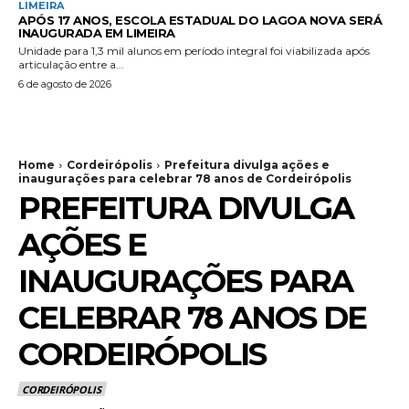
LIMEIRA
APÓS 17 ANOS, ESCOLA ESTADUAL DO LAGOA NOVA SERÁ
INAUGURADA EM LIMEIRA
Unidade para 1,3 mil alunos em período integral foi viabilizada após
articulação entre a...
6 de agosto de 2026