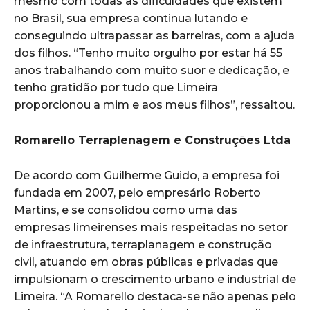
mesmo com todas as dificuldades que existem
no Brasil, sua empresa continua lutando e
conseguindo ultrapassar as barreiras, com a ajuda
dos filhos. “Tenho muito orgulho por estar há 55
anos trabalhando com muito suor e dedicação, e
tenho gratidão por tudo que Limeira
proporcionou a mim e aos meus filhos”, ressaltou.
Romarello Terraplenagem e Construções Ltda
De acordo com Guilherme Guido, a empresa foi
fundada em 2007, pelo empresário Roberto
Martins, e se consolidou como uma das
empresas limeirenses mais respeitadas no setor
de infraestrutura, terraplanagem e construção
civil, atuando em obras públicas e privadas que
impulsionam o crescimento urbano e industrial de
Limeira. “A Romarello destaca-se não apenas pelo