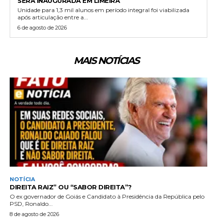
SERÁ INAUGURADA EM LIMEIRA
Unidade para 1,3 mil alunos em período integral foi viabilizada
após articulação entre a...
6 de agosto de 2026
MAIS NOTÍCIAS
NOTÍCIA
DIREITA RAIZ” OU “SABOR DIREITA”?
O ex governador de Goiás e Candidato à Presidência da República pelo
PSD, Ronaldo...
8 de agosto de 2026