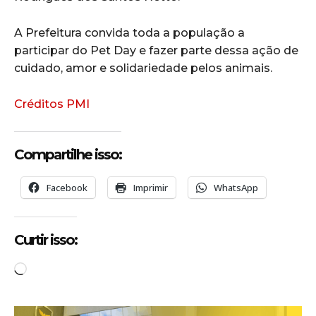
A Prefeitura convida toda a população a
participar do Pet Day e fazer parte dessa ação de
cuidado, amor e solidariedade pelos animais.
Créditos PMI
Compartilhe isso:
Facebook
Imprimir
WhatsApp
Curtir isso:
C
a
r