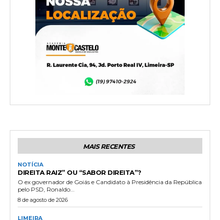
MAIS RECENTES
NOTÍCIA
DIREITA RAIZ” OU “SABOR DIREITA”?
O ex governador de Goiás e Candidato à Presidência da República
pelo PSD, Ronaldo...
8 de agosto de 2026
LIMEIRA