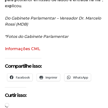
explicou.
Do Gabinete Parlamentar – Vereador Dr. Marcelo
Rossi (MDB)
*Fotos do Gabinete Parlamentar
Informações CML
Compartilhe isso:
Facebook
Imprimir
WhatsApp
Curtir isso:
C