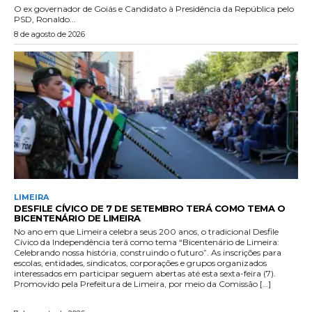
O ex governador de Goiás e Candidato à Presidência da República pelo
PSD, Ronaldo...
8 de agosto de 2026
LIMEIRA
DESFILE CÍVICO DE 7 DE SETEMBRO TERÁ COMO TEMA O
BICENTENÁRIO DE LIMEIRA
No ano em que Limeira celebra seus 200 anos, o tradicional Desfile
Cívico da Independência terá como tema “Bicentenário de Limeira:
Celebrando nossa história, construindo o futuro”. As inscrições para
escolas, entidades, sindicatos, corporações e grupos organizados
interessados em participar seguem abertas até esta sexta-feira (7).
Promovido pela Prefeitura de Limeira, por meio da Comissão […]