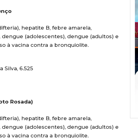
enço
fteria), hepatite B, febre amarela,
, dengue (adolescentes), dengue (adultos) e
so à vacina contra a bronquiolite.
 Silva, 6.525
oto Rosada)
fteria), hepatite B, febre amarela,
, dengue (adolescentes), dengue (adultos) e
so à vacina contra a bronquiolite.