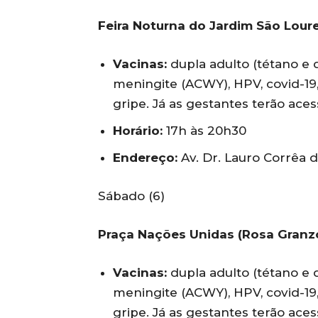
Feira Noturna do Jardim São Lour
Vacinas:
dupla adulto (tétano e di
meningite (ACWY), HPV, covid-19
gripe. Já as gestantes terão aces
Horário:
17h às 20h30
Endereço:
Av. Dr. Lauro Corrêa da
Sábado (6)
Praça Nações Unidas (Rosa Granz
Vacinas:
dupla adulto (tétano e di
meningite (ACWY), HPV, covid-19
gripe. Já as gestantes terão aces