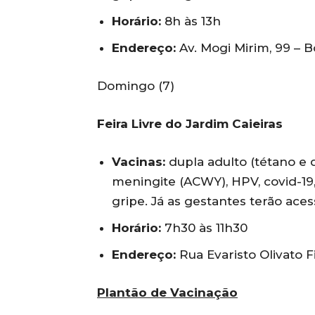
Horário:
8h às 13h
Endereço:
Av. Mogi Mirim, 99 – B
Domingo (7)
Feira Livre do Jardim Caieiras
Vacinas:
dupla adulto (tétano e di
meningite (ACWY), HPV, covid-19
gripe. Já as gestantes terão aces
Horário:
7h30 às 11h30
Endereço:
Rua Evaristo Olivato F
Plantão de Vacinação