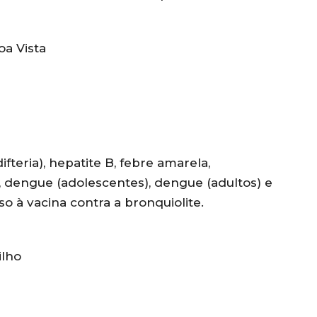
oa Vista
fteria), hepatite B, febre amarela,
, dengue (adolescentes), dengue (adultos) e
so à vacina contra a bronquiolite.
ilho