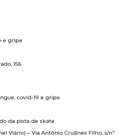
 e gripe
ado, 156
ngue, covid-19 e gripe
do da pista de skate
el Viário) – Via Antônio Cruãnes Filho, s/nº