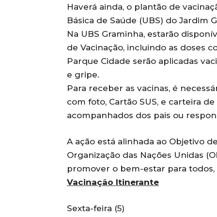
Haverá ainda, o plantão de vacinaç
Básica de Saúde (UBS) do Jardim G
Na UBS Graminha, estarão disponíve
de Vacinação, incluindo as doses c
Parque Cidade serão aplicadas vaci
e gripe.
Para receber as vacinas, é necess
com foto, Cartão SUS, e carteira d
acompanhados dos pais ou respons
A ação está alinhada ao Objetivo 
Organização das Nações Unidas (ON
promover o bem-estar para todos, e
Vacinação Itinerante
Sexta-feira (5)