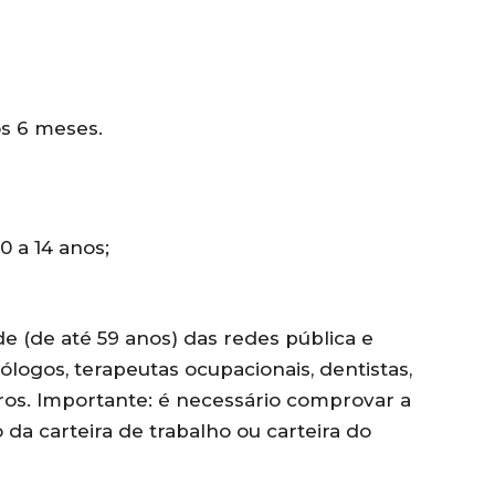
os 6 meses.
0 a 14 anos;
de (de até 59 anos) das redes pública e
ólogos, terapeutas ocupacionais, dentistas,
tros. Importante: é necessário comprovar a
da carteira de trabalho ou carteira do