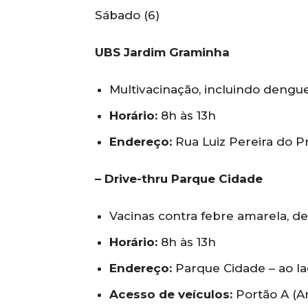
Sábado (6)
UBS Jardim Graminha
Multivacinação, incluindo dengue
Horário:
8h às 13h
Endereço:
Rua Luiz Pereira do Pr
– Drive-thru Parque Cidade
Vacinas contra febre amarela, de
Horário:
8h às 13h
Endereço:
Parque Cidade – ao la
Acesso de veículos:
Portão A (An