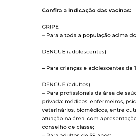
Confira a indicação das vacinas:
GRIPE
– Para a toda a população acima d
DENGUE (adolescentes)
– Para crianças e adolescentes de 1
DENGUE (adultos)
– Para profissionais da área de saú
privada: médicos, enfermeiros, psic
veterinários, biomédicos, entre ou
atuação na área, com apresentação 
conselho de classe;
– Para adultos de 59 anos;