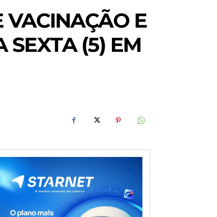
 VACINAÇÃO E
 SEXTA (5) EM