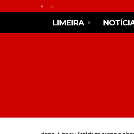
LIMEIRA
NOTÍCI
Home
Limeira
Prefeitura promove plantã