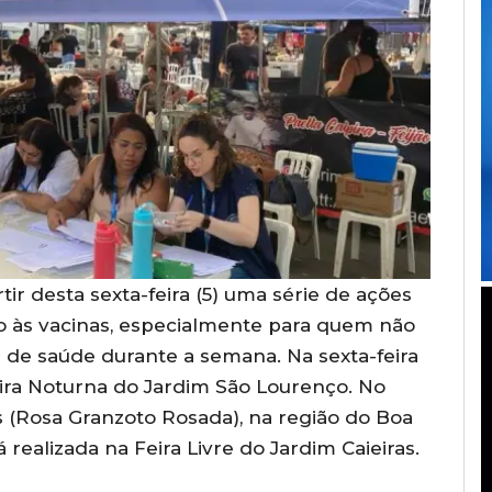
rtir desta sexta-feira (5) uma série de ações
o às vacinas, especialmente para quem não
de saúde durante a semana. Na sexta-feira
eira Noturna do Jardim São Lourenço. No
s (Rosa Granzoto Rosada), na região do Boa
á realizada na Feira Livre do Jardim Caieiras.