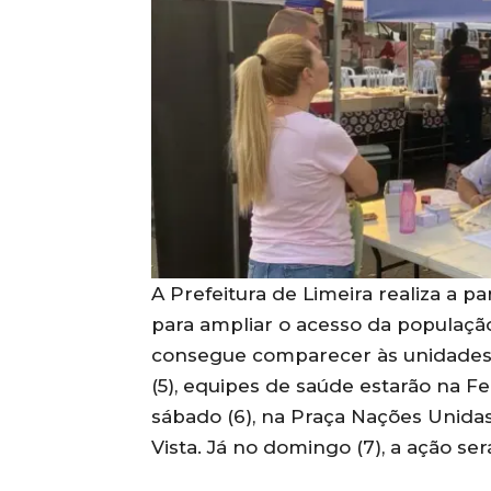
A Prefeitura de Limeira realiza a pa
para ampliar o acesso da populaçã
consegue comparecer às unidades 
(5), equipes de saúde estarão na F
sábado (6), na Praça Nações Unida
Vista. Já no domingo (7), a ação ser