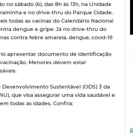
ão no sábado (6), das 8h às 13h, na Unidade
raminha e no drive-thru do Parque Cidade.
is todas as vacinas do Calendário Nacional
ontra dengue e gripe. Já no drive-thru do
nas contra febre amarela, dengue, covid-19
ário apresentar documento de identificação
e vacinação. Menores devem estar
áveis.
de Desenvolvimento Sustentável (ODS) 3 da
U), que visa assegurar uma vida saudável e
m todas as idades. Confira: