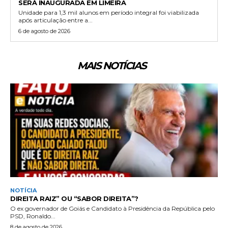
SERÁ INAUGURADA EM LIMEIRA
Unidade para 1,3 mil alunos em período integral foi viabilizada
após articulação entre a...
6 de agosto de 2026
MAIS NOTÍCIAS
NOTÍCIA
DIREITA RAIZ” OU “SABOR DIREITA”?
O ex governador de Goiás e Candidato à Presidência da República pelo
PSD, Ronaldo...
8 de agosto de 2026