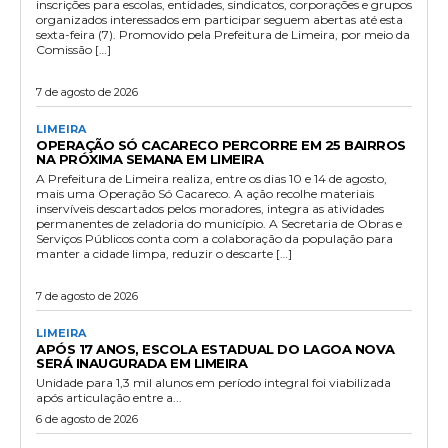
inscrições para escolas, entidades, sindicatos, corporações e grupos
organizados interessados em participar seguem abertas até esta
sexta-feira (7). Promovido pela Prefeitura de Limeira, por meio da
Comissão […]
7 de agosto de 2026
LIMEIRA
OPERAÇÃO SÓ CACARECO PERCORRE EM 25 BAIRROS
NA PRÓXIMA SEMANA EM LIMEIRA
A Prefeitura de Limeira realiza, entre os dias 10 e 14 de agosto,
mais uma Operação Só Cacareco. A ação recolhe materiais
inservíveis descartados pelos moradores, integra as atividades
permanentes de zeladoria do município. A Secretaria de Obras e
Serviços Públicos conta com a colaboração da população para
manter a cidade limpa, reduzir o descarte […]
7 de agosto de 2026
LIMEIRA
APÓS 17 ANOS, ESCOLA ESTADUAL DO LAGOA NOVA
SERÁ INAUGURADA EM LIMEIRA
Unidade para 1,3 mil alunos em período integral foi viabilizada
após articulação entre a...
6 de agosto de 2026