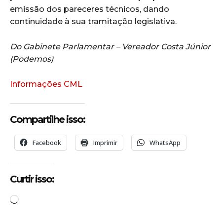
emissão dos pareceres técnicos, dando
continuidade à sua tramitação legislativa.
Do Gabinete Parlamentar – Vereador Costa Júnior
(Podemos)
Informações CML
Compartilhe isso:
Facebook
Imprimir
WhatsApp
Curtir isso:
C
a