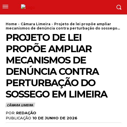
Home
Câmara Limeira
Projeto de lei propõe ampliar
mecanismos de denúncia contra perturbação do sossego...
PROJETO DE LEI
PROPÕE AMPLIAR
MECANISMOS DE
DENÚNCIA CONTRA
PERTURBAÇÃO DO
SOSSEGO EM LIMEIRA
CÂMARA LIMEIRA
POR:
REDAÇÃO
PUBLICAÇÃO
10 DE JUNHO DE 2026