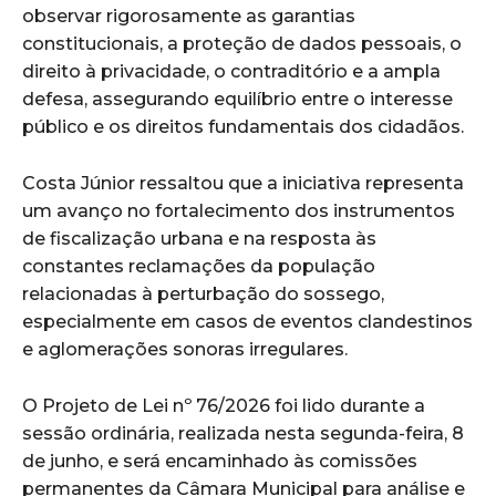
observar rigorosamente as garantias
constitucionais, a proteção de dados pessoais, o
direito à privacidade, o contraditório e a ampla
defesa, assegurando equilíbrio entre o interesse
público e os direitos fundamentais dos cidadãos.
Costa Júnior ressaltou que a iniciativa representa
um avanço no fortalecimento dos instrumentos
de fiscalização urbana e na resposta às
constantes reclamações da população
relacionadas à perturbação do sossego,
especialmente em casos de eventos clandestinos
e aglomerações sonoras irregulares.
O Projeto de Lei nº 76/2026 foi lido durante a
sessão ordinária, realizada nesta segunda-feira, 8
de junho, e será encaminhado às comissões
permanentes da Câmara Municipal para análise e