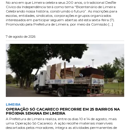
No ano em que Limeira celebra seus 200 anos, o tradicional Desfile
Cívico da Independência terá como tema “Bicentenário de Limeira:
Celebrando nossa história, construindo o futuro”. As inscrições para
escolas, entidades, sindicatos, corporações e grupos organizados
interessados em participar seguem abertas até esta sexta-feira (7).
Promovido pela Prefeitura de Limeira, por meio da Comissão […]
7 de agosto de 2026
LIMEIRA
OPERAÇÃO SÓ CACARECO PERCORRE EM 25 BAIRROS NA
PRÓXIMA SEMANA EM LIMEIRA
A Prefeitura de Limeira realiza, entre os dias 10 e 14 de agosto, mais
uma Operação Só Cacareco. A ação recolhe materiais inservíveis
descartados pelos moradores, integra as atividades permanentes de