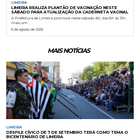
LIMEIRA
LIMEIRA REALIZA PLANTÃO DE VACINAÇÃO NESTE
SÁBADO PARA ATUALIZAÇÃO DA CADERNETA VACINAL
A Prefeitura de Limeira promove neste sábado (8), das 8h às 13h,
mais um...
6 de agosto de 2026
MAIS NOTÍCIAS
LIMEIRA
DESFILE CÍVICO DE 7 DE SETEMBRO TERÁ COMO TEMA O
BICENTENÁRIO DE LIMEIRA