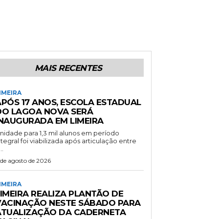
MAIS RECENTES
IMEIRA
APÓS 17 ANOS, ESCOLA ESTADUAL
DO LAGOA NOVA SERÁ
INAUGURADA EM LIMEIRA
nidade para 1,3 mil alunos em período
ntegral foi viabilizada após articulação entre
..
 de agosto de 2026
IMEIRA
LIMEIRA REALIZA PLANTÃO DE
VACINAÇÃO NESTE SÁBADO PARA
ATUALIZAÇÃO DA CADERNETA