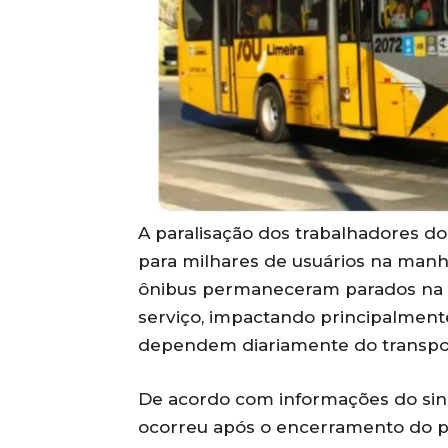
A paralisação dos trabalhadores do
para milhares de usuários na manhã
ônibus permaneceram parados na 
serviço, impactando principalment
dependem diariamente do transpor
De acordo com informações do sind
ocorreu após o encerramento do pr