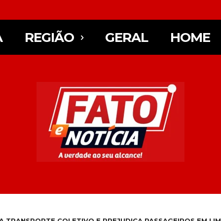
A
REGIÃO
GERAL
HOME
A TRANSPORTE COLETIVO E PREJUDICA PASSAGEIROS EM LIM