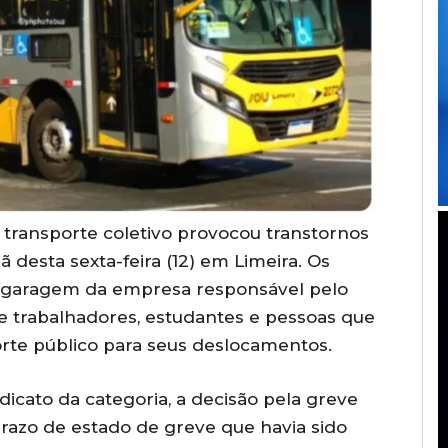
 transporte coletivo provocou transtornos
 desta sexta-feira (12) em Limeira. Os
garagem da empresa responsável pelo
e trabalhadores, estudantes e pessoas que
te público para seus deslocamentos.
icato da categoria, a decisão pela greve
azo de estado de greve que havia sido