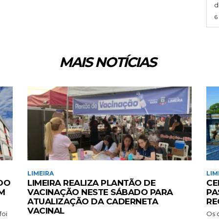
d
6
MAIS NOTÍCIAS
LIMEIRA
LIM
 DO
LIMEIRA REALIZA PLANTÃO DE
CE
M
VACINAÇÃO NESTE SÁBADO PARA
PA
ATUALIZAÇÃO DA CADERNETA
RE
VACINAL
foi
Os 