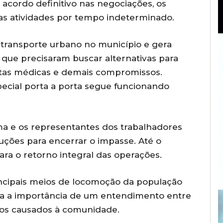
cordo definitivo nas negociações, os
as atividades por tempo indeterminado.
 transporte urbano no município e gera
 que precisaram buscar alternativas para
ultas médicas e demais compromissos.
pecial porta a porta segue funcionando
a e os representantes dos trabalhadores
uções para encerrar o impasse. Até o
ara o retorno integral das operações.
incipais meios de locomoção da população
ncia a importância de um entendimento entre
tos causados à comunidade.