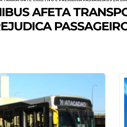
IBUS AFETA TRANSP
REJUDICA PASSAGEIRO