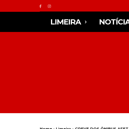
LIMEIRA
NOTÍCI
Home
Limeira
GREVE DOS ÔNIBUS AFET