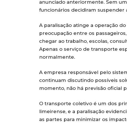
anunciado anteriormente. Sem um a
funcionários decidiram suspender 
A paralisação atinge a operação do
preocupação entre os passageiros,
chegar ao trabalho, escolas, cons
Apenas o serviço de transporte es
normalmente.
A empresa responsável pelo sistem
continuam discutindo possíveis sol
momento, não há previsão oficial p
O transporte coletivo é um dos pr
limeirense, e a paralisação evide
as partes para minimizar os impac