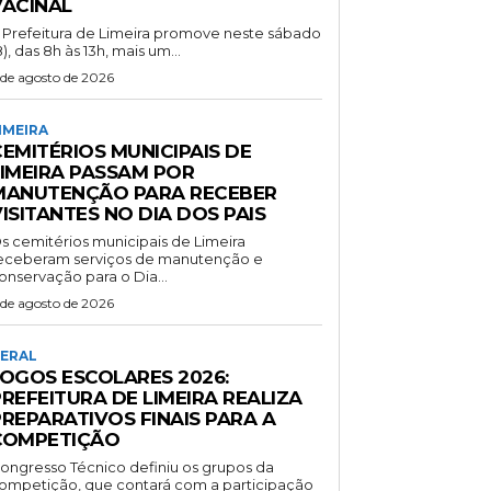
VACINAL
 Prefeitura de Limeira promove neste sábado
8), das 8h às 13h, mais um...
 de agosto de 2026
IMEIRA
EMITÉRIOS MUNICIPAIS DE
LIMEIRA PASSAM POR
MANUTENÇÃO PARA RECEBER
ISITANTES NO DIA DOS PAIS
s cemitérios municipais de Limeira
eceberam serviços de manutenção e
onservação para o Dia...
 de agosto de 2026
ERAL
JOGOS ESCOLARES 2026:
REFEITURA DE LIMEIRA REALIZA
PREPARATIVOS FINAIS PARA A
COMPETIÇÃO
ongresso Técnico definiu os grupos da
ompetição, que contará com a participação