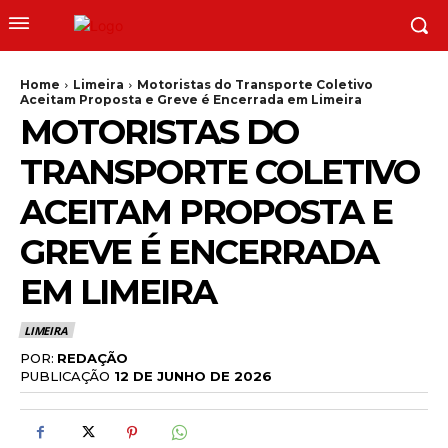
Home
Limeira
Motoristas do Transporte Coletivo
Aceitam Proposta e Greve é Encerrada em Limeira
MOTORISTAS DO
TRANSPORTE COLETIVO
ACEITAM PROPOSTA E
GREVE É ENCERRADA
EM LIMEIRA
LIMEIRA
POR:
REDAÇÃO
PUBLICAÇÃO
12 DE JUNHO DE 2026