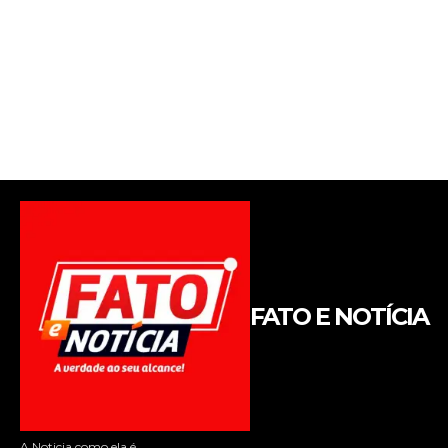
FATO E NOTÍCIA
A Noticia como ela é.