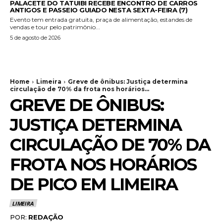
PALACETE DO TATUIBI RECEBE ENCONTRO DE CARROS
ANTIGOS E PASSEIO GUIADO NESTA SEXTA-FEIRA (7)
Evento tem entrada gratuita, praça de alimentação, estandes de
vendas e tour pelo patrimônio...
5 de agosto de 2026