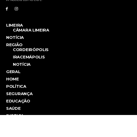
LIMEIRA
CÂMARA LIMEIRA
NOTÍCIA
REGIÃO
CORDEIRÓPOLIS
IRACEMÁPOLIS
NOTÍCIA
GERAL
HOME
POLÍTICA
SEGURANÇA
EDUCAÇÃO
SAÚDE
JUSTIÇA
AGÊNCIA BRASIL
CÂMARA FEDERAL