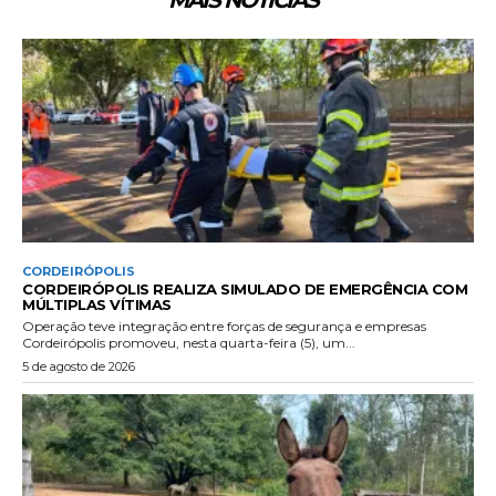
MAIS NOTÍCIAS
CORDEIRÓPOLIS
CORDEIRÓPOLIS REALIZA SIMULADO DE EMERGÊNCIA COM
MÚLTIPLAS VÍTIMAS
Operação teve integração entre forças de segurança e empresas
Cordeirópolis promoveu, nesta quarta-feira (5), um...
5 de agosto de 2026