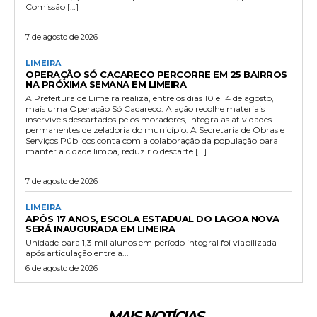
Comissão […]
7 de agosto de 2026
LIMEIRA
OPERAÇÃO SÓ CACARECO PERCORRE EM 25 BAIRROS
NA PRÓXIMA SEMANA EM LIMEIRA
A Prefeitura de Limeira realiza, entre os dias 10 e 14 de agosto,
mais uma Operação Só Cacareco. A ação recolhe materiais
inservíveis descartados pelos moradores, integra as atividades
permanentes de zeladoria do município. A Secretaria de Obras e
Serviços Públicos conta com a colaboração da população para
manter a cidade limpa, reduzir o descarte […]
7 de agosto de 2026
LIMEIRA
APÓS 17 ANOS, ESCOLA ESTADUAL DO LAGOA NOVA
SERÁ INAUGURADA EM LIMEIRA
Unidade para 1,3 mil alunos em período integral foi viabilizada
após articulação entre a...
6 de agosto de 2026
MAIS NOTÍCIAS