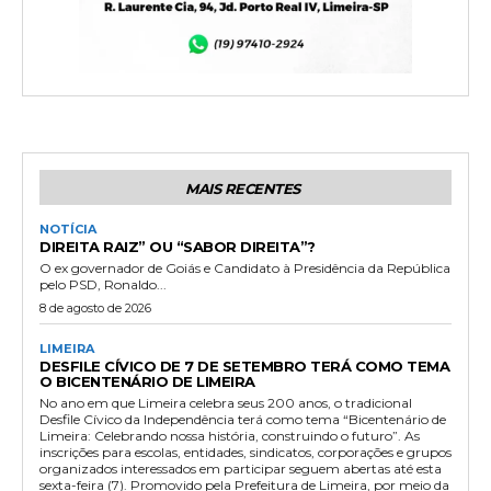
MAIS RECENTES
NOTÍCIA
DIREITA RAIZ” OU “SABOR DIREITA”?
O ex governador de Goiás e Candidato à Presidência da República
pelo PSD, Ronaldo...
8 de agosto de 2026
LIMEIRA
DESFILE CÍVICO DE 7 DE SETEMBRO TERÁ COMO TEMA
O BICENTENÁRIO DE LIMEIRA
No ano em que Limeira celebra seus 200 anos, o tradicional
Desfile Cívico da Independência terá como tema “Bicentenário de
Limeira: Celebrando nossa história, construindo o futuro”. As
inscrições para escolas, entidades, sindicatos, corporações e grupos
organizados interessados em participar seguem abertas até esta
sexta-feira (7). Promovido pela Prefeitura de Limeira, por meio da