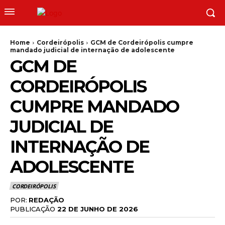
Home
Cordeirópolis
GCM de Cordeirópolis cumpre
mandado judicial de internação de adolescente
GCM DE
CORDEIRÓPOLIS
CUMPRE MANDADO
JUDICIAL DE
INTERNAÇÃO DE
ADOLESCENTE
CORDEIRÓPOLIS
POR:
REDAÇÃO
PUBLICAÇÃO
22 DE JUNHO DE 2026