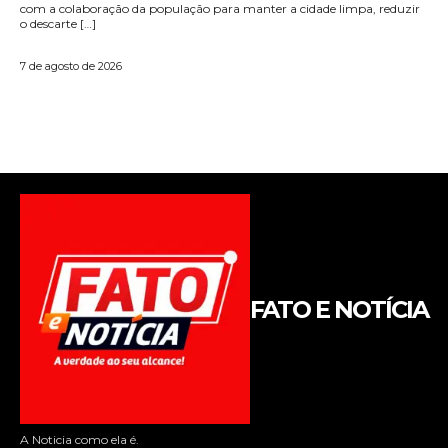
FATO E NOTÍCIA
A Noticia como ela é.