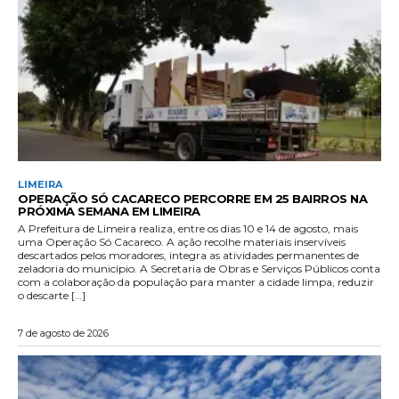
LIMEIRA
OPERAÇÃO SÓ CACARECO PERCORRE EM 25 BAIRROS NA
PRÓXIMA SEMANA EM LIMEIRA
A Prefeitura de Limeira realiza, entre os dias 10 e 14 de agosto, mais
uma Operação Só Cacareco. A ação recolhe materiais inservíveis
descartados pelos moradores, integra as atividades permanentes de
zeladoria do município. A Secretaria de Obras e Serviços Públicos conta
com a colaboração da população para manter a cidade limpa, reduzir
o descarte […]
7 de agosto de 2026