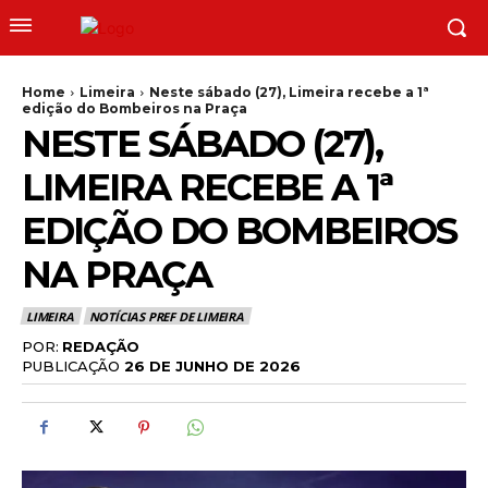
Home
Limeira
Neste sábado (27), Limeira recebe a 1ª
edição do Bombeiros na Praça
NESTE SÁBADO (27),
LIMEIRA RECEBE A 1ª
EDIÇÃO DO BOMBEIROS
NA PRAÇA
LIMEIRA
NOTÍCIAS PREF DE LIMEIRA
POR:
REDAÇÃO
PUBLICAÇÃO
26 DE JUNHO DE 2026