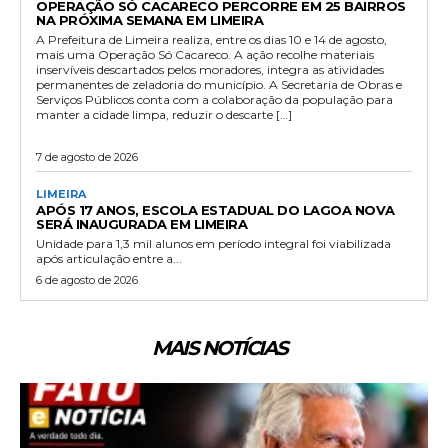
OPERAÇÃO SÓ CACARECO PERCORRE EM 25 BAIRROS
NA PRÓXIMA SEMANA EM LIMEIRA
A Prefeitura de Limeira realiza, entre os dias 10 e 14 de agosto,
mais uma Operação Só Cacareco. A ação recolhe materiais
inservíveis descartados pelos moradores, integra as atividades
permanentes de zeladoria do município. A Secretaria de Obras e
Serviços Públicos conta com a colaboração da população para
manter a cidade limpa, reduzir o descarte […]
7 de agosto de 2026
LIMEIRA
APÓS 17 ANOS, ESCOLA ESTADUAL DO LAGOA NOVA
SERÁ INAUGURADA EM LIMEIRA
Unidade para 1,3 mil alunos em período integral foi viabilizada
após articulação entre a...
6 de agosto de 2026
MAIS NOTÍCIAS