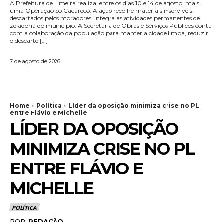
A Prefeitura de Limeira realiza, entre os dias 10 e 14 de agosto, mais
uma Operação Só Cacareco. A ação recolhe materiais inservíveis
descartados pelos moradores, integra as atividades permanentes de
zeladoria do município. A Secretaria de Obras e Serviços Públicos conta
com a colaboração da população para manter a cidade limpa, reduzir
o descarte […]
7 de agosto de 2026