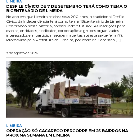
LIMEIRA
DESFILE CÍVICO DE 7 DE SETEMBRO TERÁ COMO TEMA O
BICENTENÁRIO DE LIMEIRA
No ano em que Limeira celebra seus 200 anos, o tradicional Desfile
Cívico da Independência terá como tema “Bicentenário de Limeira:
Celebrando nossa história, construindo o futuro”. As inscrições para
escolas, entidades, sindicatos, corporações e grupos organizados
interessados em participar seguem abertas até esta sexta-feira (7).
Promovido pela Prefeitura de Limeira, por meio da Comissão […]
7 de agosto de 2026
LIMEIRA
OPERAÇÃO SÓ CACARECO PERCORRE EM 25 BAIRROS NA
PRÓXIMA SEMANA EM LIMEIRA