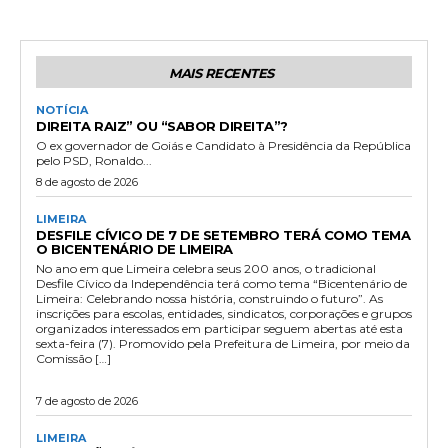
MAIS RECENTES
NOTÍCIA
DIREITA RAIZ” OU “SABOR DIREITA”?
O ex governador de Goiás e Candidato à Presidência da República
pelo PSD, Ronaldo...
8 de agosto de 2026
LIMEIRA
DESFILE CÍVICO DE 7 DE SETEMBRO TERÁ COMO TEMA
O BICENTENÁRIO DE LIMEIRA
No ano em que Limeira celebra seus 200 anos, o tradicional
Desfile Cívico da Independência terá como tema “Bicentenário de
Limeira: Celebrando nossa história, construindo o futuro”. As
inscrições para escolas, entidades, sindicatos, corporações e grupos
organizados interessados em participar seguem abertas até esta
sexta-feira (7). Promovido pela Prefeitura de Limeira, por meio da
Comissão […]
7 de agosto de 2026
LIMEIRA