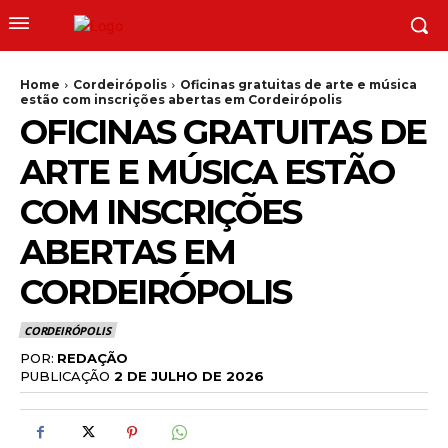
Home
Cordeirópolis
Oficinas gratuitas de arte e música
estão com inscrições abertas em Cordeirópolis
OFICINAS GRATUITAS DE
ARTE E MÚSICA ESTÃO
COM INSCRIÇÕES
ABERTAS EM
CORDEIRÓPOLIS
CORDEIRÓPOLIS
POR:
REDAÇÃO
PUBLICAÇÃO
2 DE JULHO DE 2026