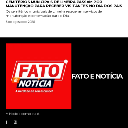
FATO E NOTÍCIA
A Noticia como ela é.