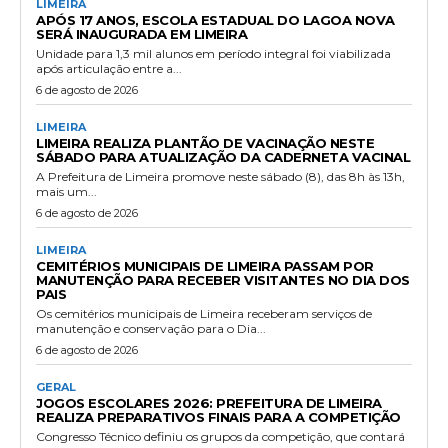
LIMEIRA
APÓS 17 ANOS, ESCOLA ESTADUAL DO LAGOA NOVA
SERÁ INAUGURADA EM LIMEIRA
Unidade para 1,3 mil alunos em período integral foi viabilizada
após articulação entre a...
6 de agosto de 2026
LIMEIRA
LIMEIRA REALIZA PLANTÃO DE VACINAÇÃO NESTE
SÁBADO PARA ATUALIZAÇÃO DA CADERNETA VACINAL
A Prefeitura de Limeira promove neste sábado (8), das 8h às 13h,
mais um...
6 de agosto de 2026
LIMEIRA
CEMITÉRIOS MUNICIPAIS DE LIMEIRA PASSAM POR
MANUTENÇÃO PARA RECEBER VISITANTES NO DIA DOS
PAIS
Os cemitérios municipais de Limeira receberam serviços de
manutenção e conservação para o Dia...
6 de agosto de 2026
GERAL
JOGOS ESCOLARES 2026: PREFEITURA DE LIMEIRA
REALIZA PREPARATIVOS FINAIS PARA A COMPETIÇÃO
Congresso Técnico definiu os grupos da competição, que contará