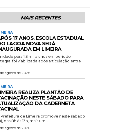
MAIS RECENTES
IMEIRA
APÓS 17 ANOS, ESCOLA ESTADUAL
DO LAGOA NOVA SERÁ
INAUGURADA EM LIMEIRA
nidade para 1,3 mil alunos em período
ntegral foi viabilizada após articulação entre
..
 de agosto de 2026
IMEIRA
LIMEIRA REALIZA PLANTÃO DE
VACINAÇÃO NESTE SÁBADO PARA
ATUALIZAÇÃO DA CADERNETA
VACINAL
 Prefeitura de Limeira promove neste sábado
8), das 8h às 13h, mais um...
 de agosto de 2026