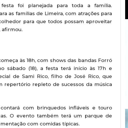
 festa foi planejada para toda a família.
a as famílias de Limeira, com atrações para
colhedor para que todos possam aproveitar
 afirmou.
o começa às 18h, com shows das bandas Forró
 sábado (18), a festa terá início às 17h e
ial de Sami Rico, filho de José Rico, que
 repertório repleto de sucessos da música
 contará com brinquedos infláveis e touro
anças. O evento também terá um parque de
imentação com comidas típicas.