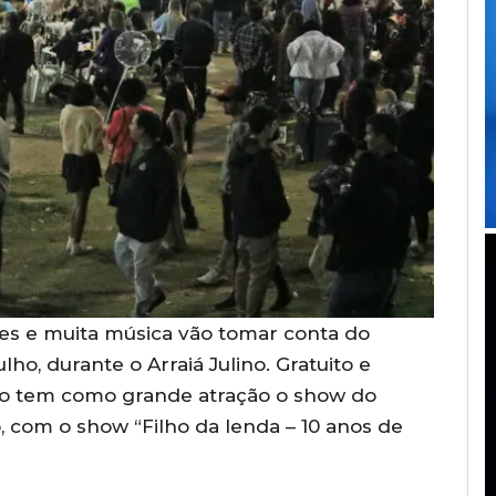
ões e muita música vão tomar conta do
lho, durante o Arraiá Julino. Gratuito e
ento tem como grande atração o show do
o, com o show “Filho da lenda – 10 anos de