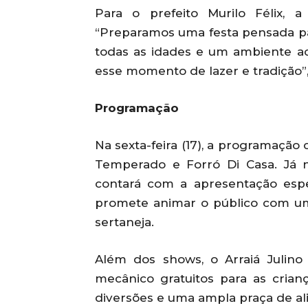
Para o prefeito Murilo Félix, a
“Preparamos uma festa pensada par
todas as idades e um ambiente a
esse momento de lazer e tradição”,
Programação
Na sexta-feira (17), a programaçã
Temperado e Forró Di Casa. Já no
contará com a apresentação espec
promete animar o público com um
sertaneja.
Além dos shows, o Arraiá Julino
mecânico gratuitos para as cri
diversões e uma ampla praça de al