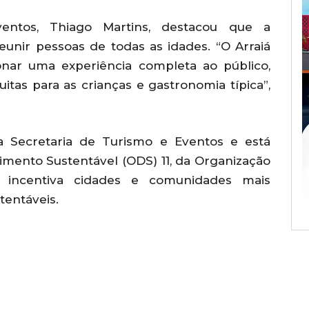
entos, Thiago Martins, destacou que a
unir pessoas de todas as idades. “O Arraiá
onar uma experiência completa ao público,
tas para as crianças e gastronomia típica”,
la Secretaria de Turismo e Eventos e está
imento Sustentável (ODS) 11, da Organização
 incentiva cidades e comunidades mais
stentáveis.