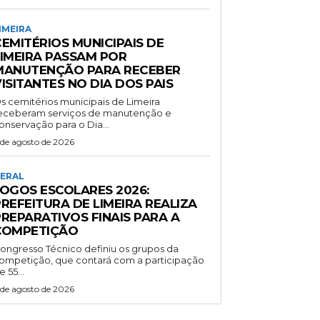
IMEIRA
EMITÉRIOS MUNICIPAIS DE
LIMEIRA PASSAM POR
MANUTENÇÃO PARA RECEBER
ISITANTES NO DIA DOS PAIS
s cemitérios municipais de Limeira
eceberam serviços de manutenção e
onservação para o Dia...
 de agosto de 2026
ERAL
JOGOS ESCOLARES 2026:
REFEITURA DE LIMEIRA REALIZA
PREPARATIVOS FINAIS PARA A
COMPETIÇÃO
ongresso Técnico definiu os grupos da
ompetição, que contará com a participação
e 55...
 de agosto de 2026