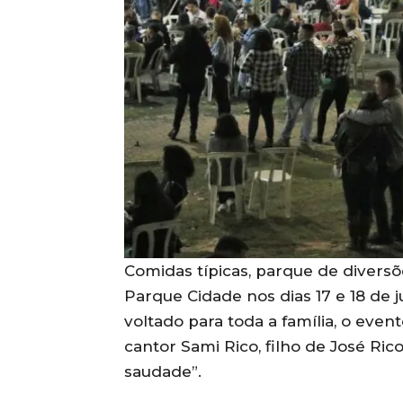
Comidas típicas, parque de divers
Parque Cidade nos dias 17 e 18 de ju
voltado para toda a família, o ev
cantor Sami Rico, filho de José Ric
saudade”.