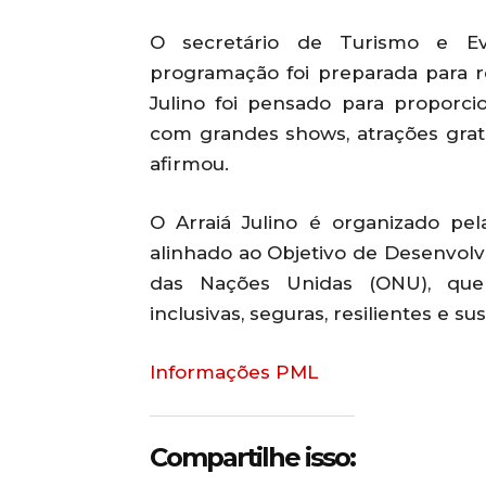
O secretário de Turismo e Ev
programação foi preparada para re
Julino foi pensado para proporci
com grandes shows, atrações gratui
afirmou.
O Arraiá Julino é organizado pe
alinhado ao Objetivo de Desenvolv
das Nações Unidas (ONU), que
inclusivas, seguras, resilientes e su
Informações PML
Compartilhe isso: