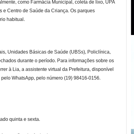
almente, como Farmácia Municipal, coleta de lixo, UPA
os e Centro de Saúde da Criança.
Os parques
io habitual.
ais, Unidades Básicas de Saúde (UBSs), Policlínica,
chados durante o período. Para informações sobre os
er à Lia, a assistente virtual da Prefeitura, disponível
do pelo WhatsApp, pelo número (19) 98416-0156.
ado quinta e sexta.