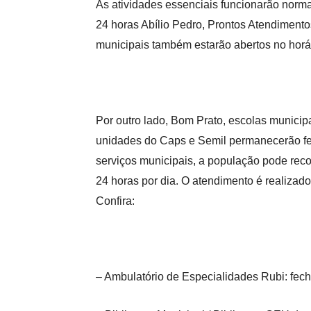
As atividades essenciais funcionarão norm
24 horas Abílio Pedro, Prontos Atendiment
municipais
também estarão abertos no horár
Por outro lado, Bom Prato, escolas municip
unidades do
Caps e Semil permanecerão fe
serviços municipais, a população pode recorr
24 horas por dia. O atendimento é realiza
Confira:
– Ambulatório de Especialidades Rubi: fech