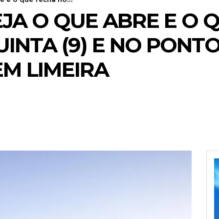
EJA O QUE ABRE E O 
UINTA (9) E NO PONT
 EM LIMEIRA