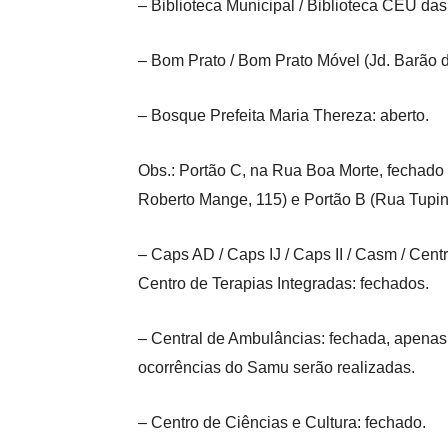
– Biblioteca Municipal / Biblioteca CEU da
– Bom Prato / Bom Prato Móvel (Jd. Barão d
– Bosque Prefeita Maria Thereza: aberto.
Obs.: Portão C, na Rua Boa Morte, fechado
Roberto Mange, 115) e Portão B (Rua Tupi
– Caps AD / Caps IJ / Caps II / Casm / Cen
Centro de Terapias Integradas: fechados.
– Central de Ambulâncias: fechada, apenas
ocorrências do Samu serão
realizadas.
– Centro de Ciências e Cultura: fechado.