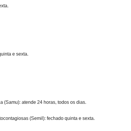
exta.
uinta e sexta.
 (Samu): atende 24 horas, todos os dias.
ocontagiosas (Semil): fechado quinta e sexta.