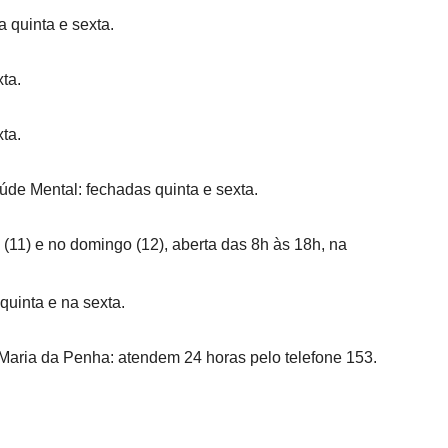
 quinta e sexta.
ta.
ta.
de Mental: fechadas quinta e sexta.
 (
11
) e no domingo (
12
), aberta das 8h às 18h, na
quinta e na sexta.
 Maria da Penha: atendem 24 horas pelo telefone 153.