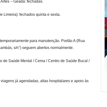
s Artes – Geada: fechadas.
e Limeira): fechados quinta e sexta.
 temporariamente para manutenção. Portão A (Rua
nambás, s/n
°
) seguem abertos normalmente.
tro de Saúde Mental / Cema / Centro de Saúde Bucal /
 viagens já agendadas, altas hospitalares
e apoio às