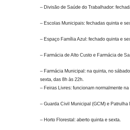
– Divisão de Saúde do Trabalhador: fechada
– Escolas Municipais: fechadas quinta e sex
– Espaço Família Azul: fechado quinta e sex
– Farmácia de Alto Custo e Farmácia de Saú
– Farmácia Municipal: na quinta, no sábado
sexta, das 8h às 22h.
– Feiras Livres: funcionam normalmente na 
– Guarda Civil Municipal (GCM) e Patrulha
– Horto Florestal: aberto quinta e sexta.