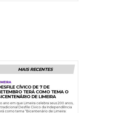
MAIS RECENTES
IMEIRA
ESFILE CÍVICO DE 7 DE
SETEMBRO TERÁ COMO TEMA O
BICENTENÁRIO DE LIMEIRA
o ano em que Limeira celebra seus 200 anos,
 tradicional Desfile Cívico da Independência
erá como tema “Bicentenário de Limeira: