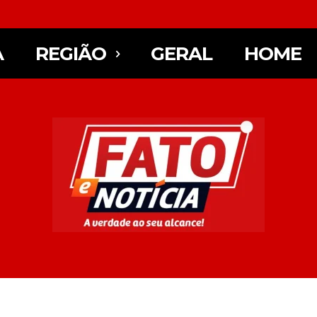
A
REGIÃO
GERAL
HOME