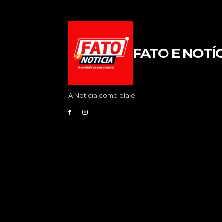
FATO E NOTÍC
A Noticia como ela é.