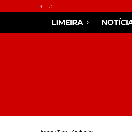
LIMEIRA
NOTÍCI
Home
Tags
Avaliação