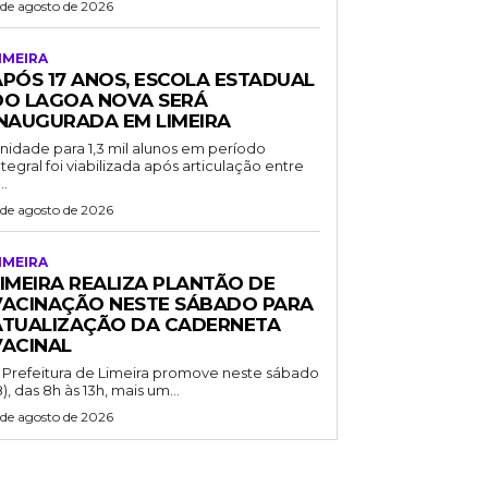
 de agosto de 2026
IMEIRA
APÓS 17 ANOS, ESCOLA ESTADUAL
DO LAGOA NOVA SERÁ
INAUGURADA EM LIMEIRA
nidade para 1,3 mil alunos em período
ntegral foi viabilizada após articulação entre
..
 de agosto de 2026
IMEIRA
LIMEIRA REALIZA PLANTÃO DE
VACINAÇÃO NESTE SÁBADO PARA
ATUALIZAÇÃO DA CADERNETA
VACINAL
 Prefeitura de Limeira promove neste sábado
8), das 8h às 13h, mais um...
 de agosto de 2026