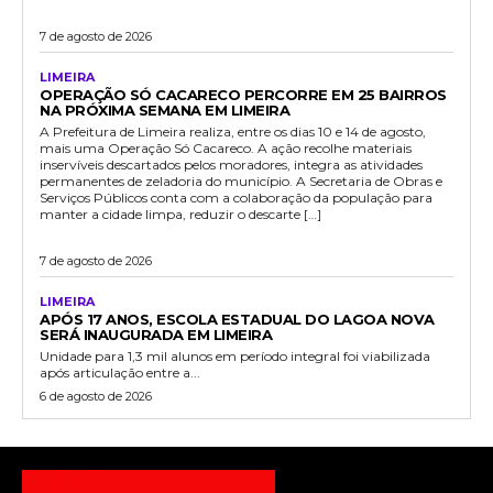
7 de agosto de 2026
LIMEIRA
OPERAÇÃO SÓ CACARECO PERCORRE EM 25 BAIRROS
NA PRÓXIMA SEMANA EM LIMEIRA
A Prefeitura de Limeira realiza, entre os dias 10 e 14 de agosto,
mais uma Operação Só Cacareco. A ação recolhe materiais
inservíveis descartados pelos moradores, integra as atividades
permanentes de zeladoria do município. A Secretaria de Obras e
Serviços Públicos conta com a colaboração da população para
manter a cidade limpa, reduzir o descarte […]
7 de agosto de 2026
LIMEIRA
APÓS 17 ANOS, ESCOLA ESTADUAL DO LAGOA NOVA
SERÁ INAUGURADA EM LIMEIRA
Unidade para 1,3 mil alunos em período integral foi viabilizada
após articulação entre a...
6 de agosto de 2026